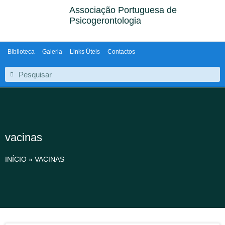
Associação Portuguesa de
Psicogerontologia
Biblioteca
Galeria
Links Úteis
Contactos
vacinas
INÍCIO
»
VACINAS