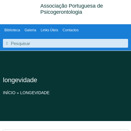
Associação Portuguesa de
Psicogerontologia
Biblioteca
Galeria
Links Úteis
Contactos
longevidade
INÍCIO
»
LONGEVIDADE