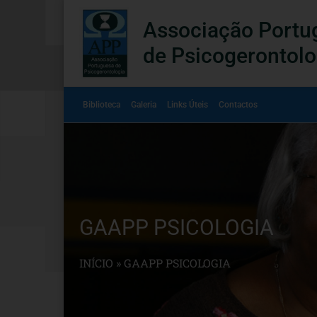
Associação Portu
de Psicogerontolo
Biblioteca
Galeria
Links Úteis
Contactos
GAAPP PSICOLOGIA
INÍCIO
»
GAAPP PSICOLOGIA