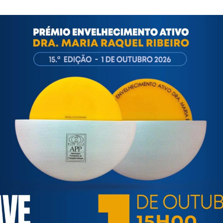
ns We Need Friends
da pelo Professor Doutor José Ferreira-Alves – Universidade