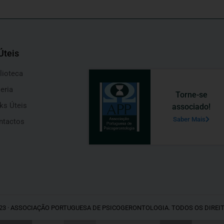
Úteis
lioteca
eria
Torne-se
ks Úteis
associado!
Saber Mais
ntactos
23 · ASSOCIAÇÃO PORTUGUESA DE PSICOGERONTOLOGIA. TODOS OS DIREI