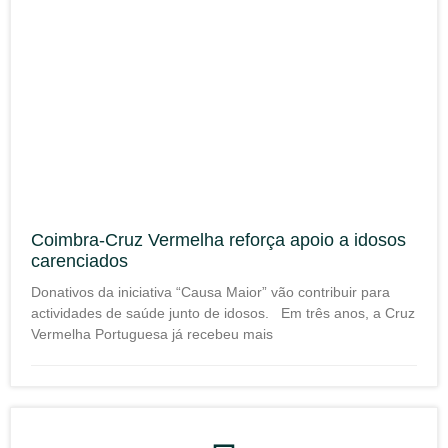
Coimbra-Cruz Vermelha reforça apoio a idosos
carenciados
Donativos da iniciativa “Causa Maior” vão contribuir para
actividades de saúde junto de idosos. Em três anos, a Cruz
Vermelha Portuguesa já recebeu mais