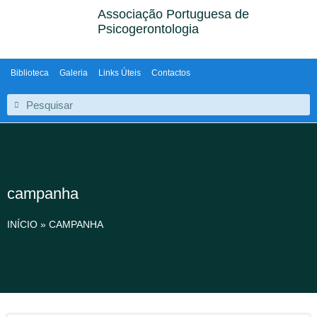
Associação Portuguesa de
Psicogerontologia
Biblioteca
Galeria
Links Úteis
Contactos
campanha
INÍCIO
»
CAMPANHA