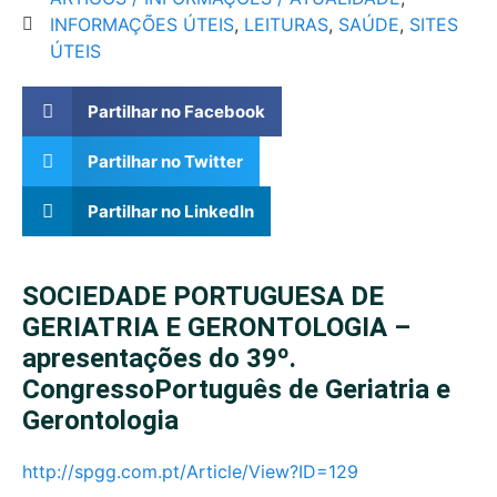
INFORMAÇÕES ÚTEIS
,
LEITURAS
,
SAÚDE
,
SITES
ÚTEIS
Partilhar no Facebook
Partilhar no Twitter
Partilhar no LinkedIn
SOCIEDADE PORTUGUESA DE
GERIATRIA E GERONTOLOGIA –
apresentações do 39º.
CongressoPortuguês de Geriatria e
Gerontologia
http://spgg.com.pt/Article/View?ID=129