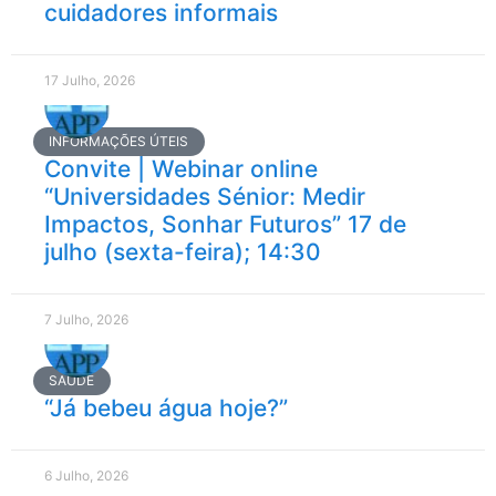
cuidadores informais
17 Julho, 2026
INFORMAÇÕES ÚTEIS
Convite | Webinar online
“Universidades Sénior: Medir
Impactos, Sonhar Futuros” 17 de
julho (sexta-feira); 14:30
7 Julho, 2026
SAÚDE
“Já bebeu água hoje?”
6 Julho, 2026