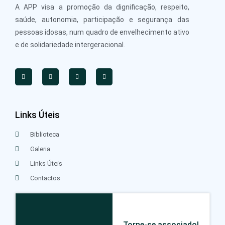
A APP visa a promoção da dignificação, respeito,
saúde, autonomia, participação e segurança das
pessoas idosas, num quadro de envelhecimento ativo
e de solidariedade intergeracional.
Links Úteis
Biblioteca
Galeria
Links Úteis
Contactos
Torne-se associado!