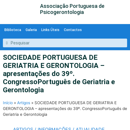
Associação Portuguesa de
Psicogerontologia
Biblioteca
Galeria
Links Úteis
Contactos
SOCIEDADE PORTUGUESA DE
GERIATRIA E GERONTOLOGIA –
apresentações do 39º.
CongressoPortuguês de Geriatria e
Gerontologia
Início
»
Artigos
»
SOCIEDADE PORTUGUESA DE GERIATRIA E
GERONTOLOGIA – apresentações do 39º. CongressoPortuguês de
Geriatria e Gerontologia
ARTIGOS / INFORMAÇÕES / ATUALIDADE
,