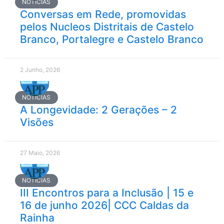
NOTÍCIAS
Conversas em Rede, promovidas
pelos Nucleos Distritais de Castelo
Branco, Portalegre e Castelo Branco
2 Junho, 2026
NOTÍCIAS
A Longevidade: 2 Gerações – 2
Visões
27 Maio, 2026
NOTÍCIAS
III Encontros para a Inclusão | 15 e
16 de junho 2026| CCC Caldas da
Rainha