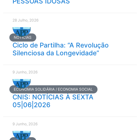
PESSOAS IDOSAS
28 Julho, 2026
NOTÍCIAS
Ciclo de Partilha: “A Revolução
Silenciosa da Longevidade”
9 Junho, 2026
ECONOMIA SOLIDÁRIA / ECONOMIA SOCIAL
CNIS: NOTÍCIAS À SEXTA
05|06|2026
9 Junho, 2026