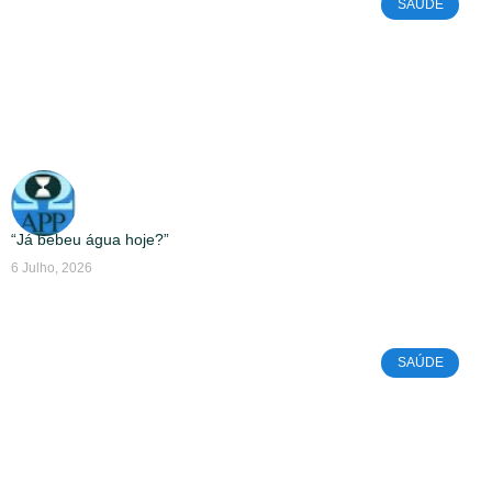
SAÚDE
“Já bebeu água hoje?”
6 Julho, 2026
SAÚDE