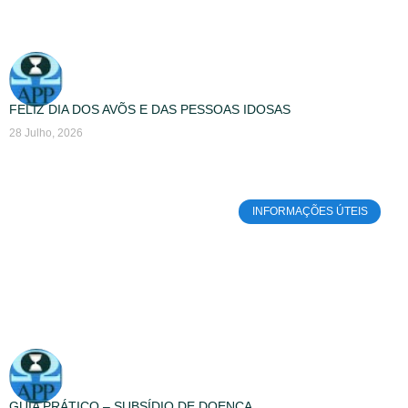
FELIZ DIA DOS AVÕS E DAS PESSOAS IDOSAS
28 Julho, 2026
INFORMAÇÕES ÚTEIS
GUIA PRÁTICO – SUBSÍDIO DE DOENÇA