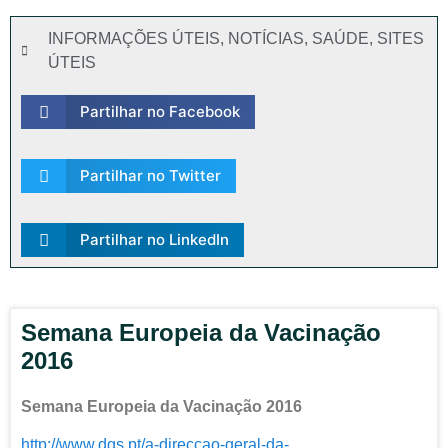
INFORMAÇÕES ÚTEIS
,
NOTÍCIAS
,
SAÚDE
,
SITES
ÚTEIS
Partilhar no Facebook
Partilhar no Twitter
Partilhar no LinkedIn
Semana Europeia da Vacinação
2016
Semana Europeia da Vacinação 2016
http://www.dgs.pt/a-direccao-geral-da-