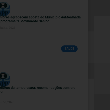
niores agradecem aposta do Município daMealhada
 programa “+ Movimento Sénior”
Julho, 2026
SAÚDE
mento da temperatura: recomendações contra o
lor
ulho, 2026