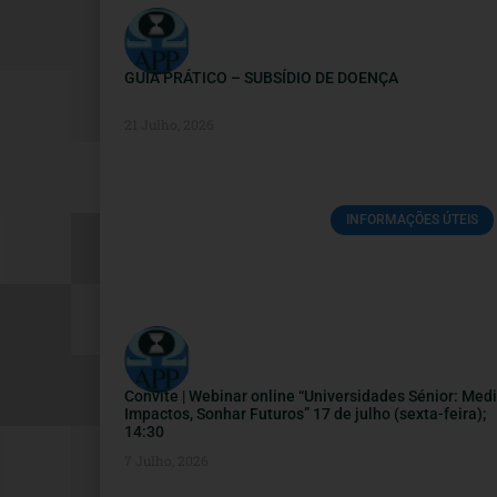
GUIA PRÁTICO – SUBSÍDIO DE DOENÇA
21 Julho, 2026
INFORMAÇÕES ÚTEIS
Convite | Webinar online “Universidades Sénior: Medi
Impactos, Sonhar Futuros” 17 de julho (sexta-feira);
14:30
7 Julho, 2026