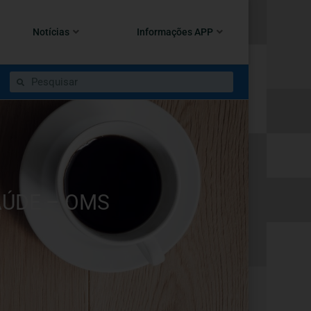
Notícias
Informações APP
AÚDE – OMS