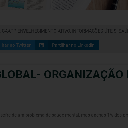
,
GAAPP ENVELHECIMENTO ATIVO
,
INFORMAÇÕES ÚTEIS
,
SAÚ
ilhar no Twitter
Partilhar no LinkedIn
GLOBAL- ORGANIZAÇÃO 
 sofre de um problema de saúde mental, mas apenas 1% dos pr