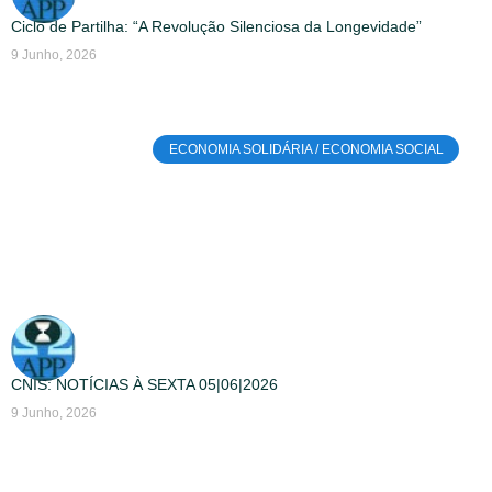
Ciclo de Partilha: “A Revolução Silenciosa da Longevidade”
9 Junho, 2026
ECONOMIA SOLIDÁRIA / ECONOMIA SOCIAL
CNIS: NOTÍCIAS À SEXTA 05|06|2026
9 Junho, 2026