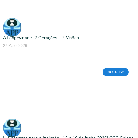
A Longevidade: 2 Gerações – 2 Visões
27 Maio, 2026
NOTÍCIAS
III Encontros para a Inclusão | 15 e 16 de junho 2026| CCC Caldas