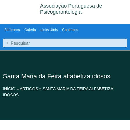
Associação Portuguesa de
Psicogerontologia
Biblioteca
Galeria
Links Úteis
Contactos
Santa Maria da Feira alfabetiza idosos
INÍCIO
»
ARTIGOS
»
SANTA MARIA DA FEIRA ALFABETIZA
IDOSOS