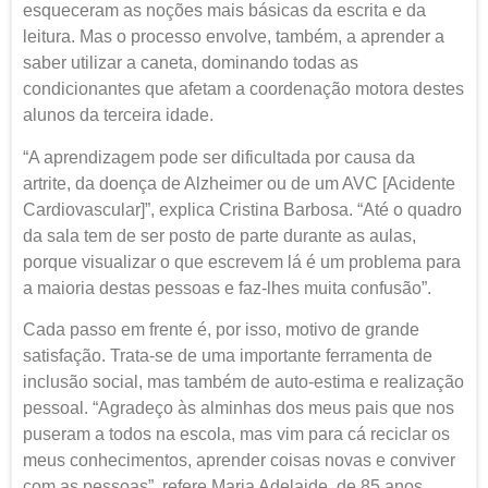
esqueceram as noções mais básicas da escrita e da
leitura. Mas o processo envolve, também, a aprender a
saber utilizar a caneta, dominando todas as
condicionantes que afetam a coordenação motora destes
alunos da terceira idade.
“A aprendizagem pode ser dificultada por causa da
artrite, da doença de Alzheimer ou de um AVC [Acidente
Cardiovascular]”, explica Cristina Barbosa. “Até o quadro
da sala tem de ser posto de parte durante as aulas,
porque visualizar o que escrevem lá é um problema para
a maioria destas pessoas e faz-lhes muita confusão”.
Cada passo em frente é, por isso, motivo de grande
satisfação. Trata-se de uma importante ferramenta de
inclusão social, mas também de auto-estima e realização
pessoal. “Agradeço às alminhas dos meus pais que nos
puseram a todos na escola, mas vim para cá reciclar os
meus conhecimentos, aprender coisas novas e conviver
com as pessoas”, refere Maria Adelaide, de 85 anos.