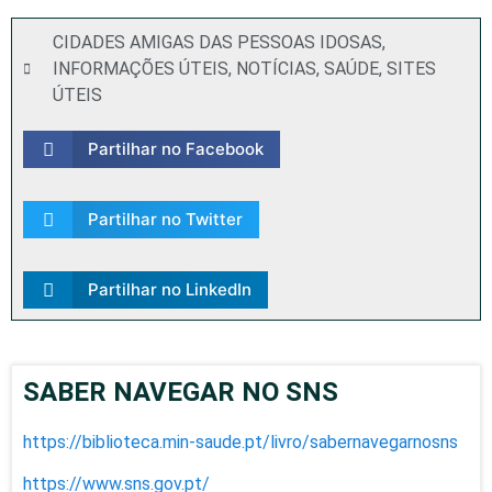
CIDADES AMIGAS DAS PESSOAS IDOSAS
,
INFORMAÇÕES ÚTEIS
,
NOTÍCIAS
,
SAÚDE
,
SITES
ÚTEIS
Partilhar no Facebook
Partilhar no Twitter
Partilhar no LinkedIn
SABER NAVEGAR NO SNS
https://biblioteca.min-saude.pt/livro/sabernavegarnosns
https://www.sns.gov.pt/