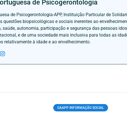
ortuguesa de Psicogerontologia
esa de Psicogerontologia-APP, Instituição Particular de Solidar
às questões biopsicológicas e sociais inerentes ao envelhecime
to, saúde, autonomia, participação e segurança das pessoas ido
eracional, e de uma sociedade mais inclusiva para todas as id
os relativamente à idade e ao envelhecimento.
GAAPP INFORMAÇÃO SOCIAL