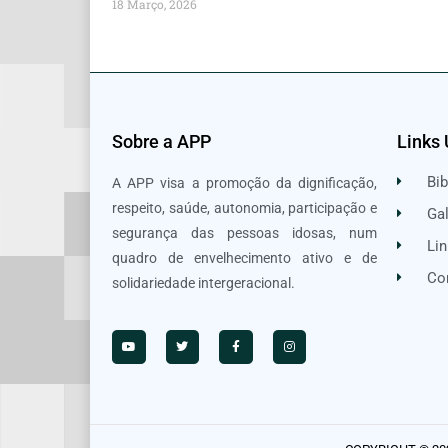
18 Março, 2026
Sobre a APP
Links 
Bib
A APP visa a promoção da dignificação,
respeito, saúde, autonomia, participação e
Gal
segurança das pessoas idosas, num
Lin
quadro de envelhecimento ativo e de
Co
solidariedade intergeracional.