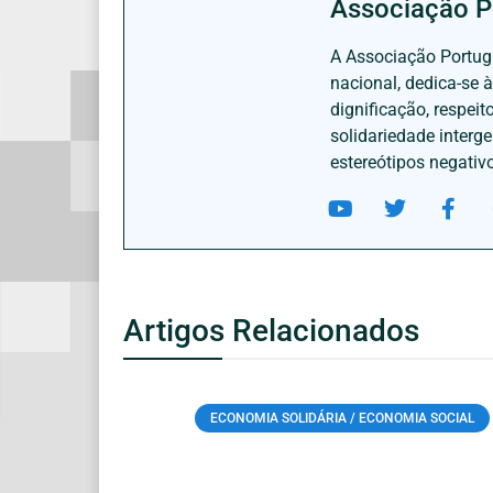
Associação P
A Associação Portugu
nacional, dedica-se 
dignificação, respei
solidariedade interg
estereótipos negativ
Artigos Relacionados
ECONOMIA SOLIDÁRIA / ECONOMIA SOCIAL