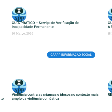
GUIA PRÁTICO – Serviço de Verificação de
GU
Incapacidade Permanente
A 
30 Março, 2026
18
GAAPP INFORMAÇÃO SOCIAL
Violência contra as crianças e idosos no contexto mais
RE
ito
amplo da violência doméstica