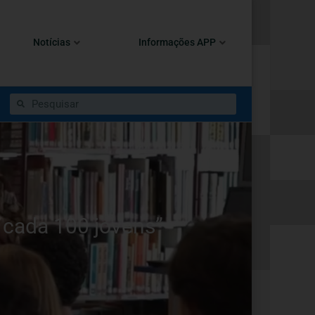
Notícias
Informações APP
cada 100 jovens”