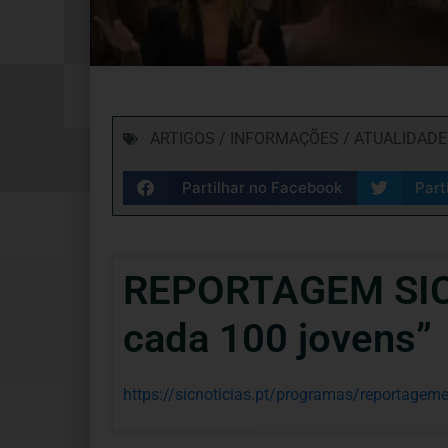
ARTIGOS / INFORMAÇÕES / ATUALIDADE
Partilhar no Facebook
Part
REPORTAGEM SIC 
cada 100 jovens”
https://sicnoticias.pt/programas/reportagem