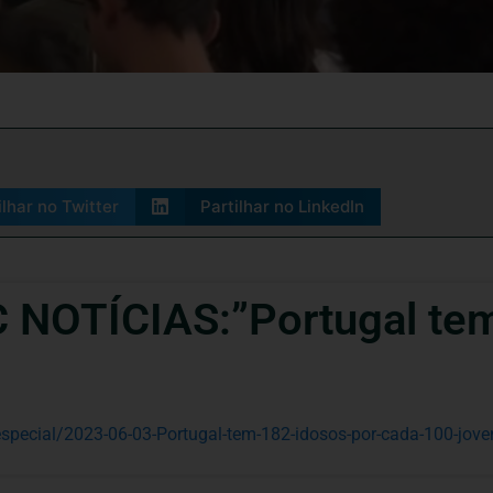
ilhar no Twitter
Partilhar no LinkedIn
NOTÍCIAS:”Portugal tem
especial/2023-06-03-Portugal-tem-182-idosos-por-cada-100-jov