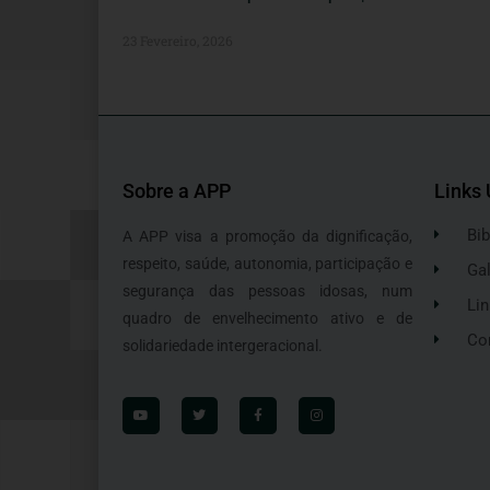
23 Fevereiro, 2026
Sobre a APP
Links 
Bib
A APP visa a promoção da dignificação,
respeito, saúde, autonomia, participação e
Gal
segurança das pessoas idosas, num
Lin
quadro de envelhecimento ativo e de
Co
solidariedade intergeracional.