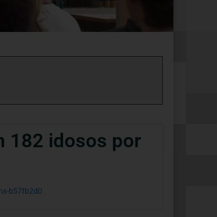
 182 idosos por
ens-b57fb2d0