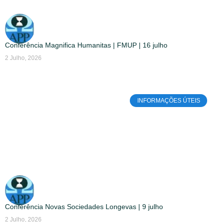
Conferência Magnifica Humanitas | FMUP | 16 julho
2 Julho, 2026
INFORMAÇÕES ÚTEIS
Conferência Novas Sociedades Longevas | 9 julho
2 Julho, 2026