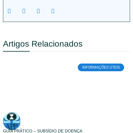
Artigos Relacionados
INFORMAÇÕES ÚTEIS
GUIA PRÁTICO – SUBSÍDIO DE DOENÇA