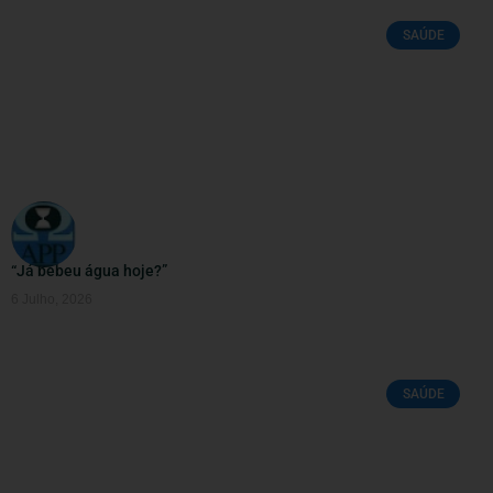
SAÚDE
“Já bebeu água hoje?”
6 Julho, 2026
SAÚDE