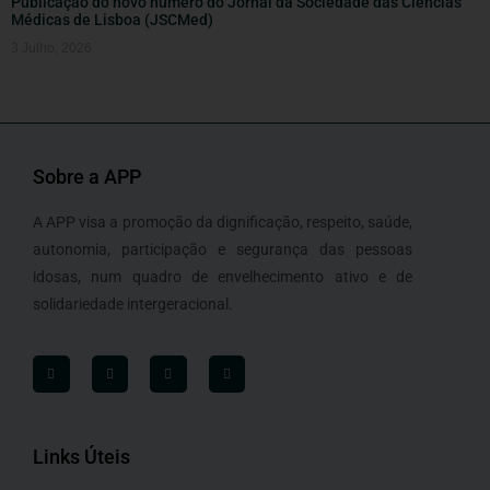
Publicação do novo número do Jornal da Sociedade das Ciências
Médicas de Lisboa (JSCMed)
3 Julho, 2026
Sobre a APP
A APP visa a promoção da dignificação, respeito, saúde,
autonomia, participação e segurança das pessoas
idosas, num quadro de envelhecimento ativo e de
solidariedade intergeracional.
Links Úteis