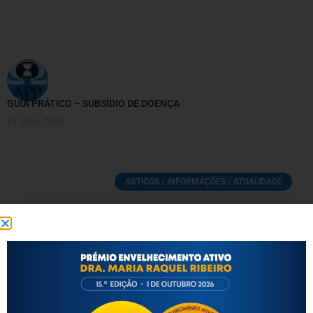
GUIA PRÁTICO – SUBSÍDIO DE DOENÇA
21 Julho, 2026
ARTIGOS / INFORMAÇÕES / ATUALIDADE