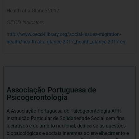
Health at a Glance 2017
OECD Indicators
h
ttp://www.oecd-ilibrary.org/social-issues-migration-
health/health-at-a-glance-2017_health_glance-2017-en
Associação Portuguesa de
Psicogerontologia
A Associação Portuguesa de Psicogerontologia-APP,
Instituição Particular de Solidariedade Social sem fins
lucrativos e de âmbito nacional, dedica-se às questões
biopsicológicas e sociais inerentes ao envelhecimento e