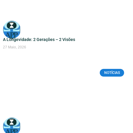
A Longevidade: 2 Gerações – 2 Visões
27 Maio, 2026
NOTÍCIAS