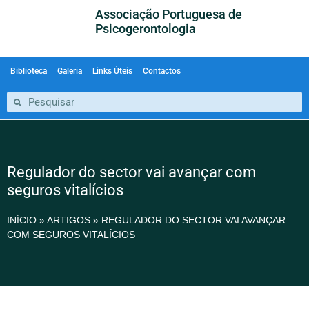
Associação Portuguesa de
Psicogerontologia
Biblioteca
Galeria
Links Úteis
Contactos
Regulador do sector vai avançar com
seguros vitalícios
INÍCIO
»
ARTIGOS
»
REGULADOR DO SECTOR VAI AVANÇAR
COM SEGUROS VITALÍCIOS