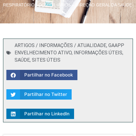
RESPIRATÓRIOS DOMICILIÁRIOS – DIREÇÃO GERAL DA SAÚDE
ARTIGOS / INFORMAÇÕES / ATUALIDADE
,
GAAPP
ENVELHECIMENTO ATIVO
,
INFORMAÇÕES ÚTEIS
,
SAÚDE
,
SITES ÚTEIS
Partilhar no Facebook
Partilhar no Twitter
Partilhar no LinkedIn