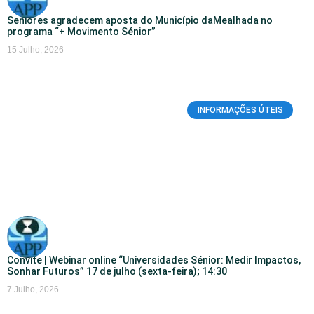
Seniores agradecem aposta do Município daMealhada no
programa “+ Movimento Sénior”
15 Julho, 2026
INFORMAÇÕES ÚTEIS
Convite | Webinar online “Universidades Sénior: Medir Impactos,
Sonhar Futuros” 17 de julho (sexta-feira); 14:30
7 Julho, 2026