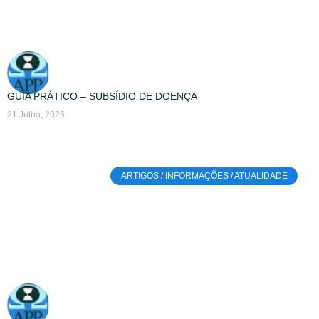
GUIA PRÁTICO – SUBSÍDIO DE DOENÇA
21 Julho, 2026
ARTIGOS / INFORMAÇÕES / ATUALIDADE