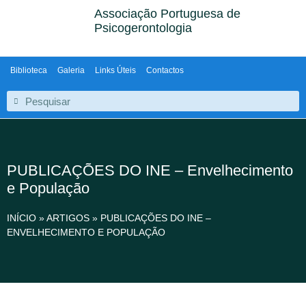
Associação Portuguesa de
Psicogerontologia
Biblioteca
Galeria
Links Úteis
Contactos
PUBLICAÇÕES DO INE – Envelhecimento
e População
INÍCIO
»
ARTIGOS
»
PUBLICAÇÕES DO INE –
ENVELHECIMENTO E POPULAÇÃO