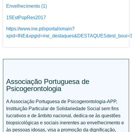
Envelhecimento (1)
15EstPopRes2017
https://www.ine.pt/xportal/xmain?
xpid=INE&xpgid=ine_destaques&DESTAQUESdest_bou
Associação Portuguesa de
Psicogerontologia
A Associação Portuguesa de Psicogerontologia-APP,
Instituição Particular de Solidariedade Social sem fins
lucrativos e de âmbito nacional, dedica-se às questões
biopsicológicas e sociais inerentes ao envelhecimento e
às pessoas idosas, visa a promoção da dignificação,