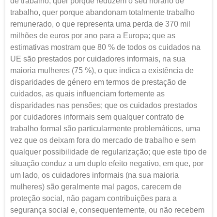
de trabalho, quer porque reduzem o seu horário de
trabalho, quer porque abandonam totalmente trabalho
remunerado, o que representa uma perda de 370 mil
milhões de euros por ano para a Europa; que as
estimativas mostram que 80 % de todos os cuidados na
UE são prestados por cuidadores informais, na sua
maioria mulheres (75 %), o que indica a existência de
disparidades de género em termos de prestação de
cuidados, as quais influenciam fortemente as
disparidades nas pensões; que os cuidados prestados
por cuidadores informais sem qualquer contrato de
trabalho formal são particularmente problemáticos, uma
vez que os deixam fora do mercado de trabalho e sem
qualquer possibilidade de regularização; que este tipo de
situação conduz a um duplo efeito negativo, em que, por
um lado, os cuidadores informais (na sua maioria
mulheres) são geralmente mal pagos, carecem de
proteção social, não pagam contribuições para a
segurança social e, consequentemente, ou não recebem