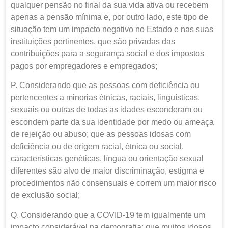
qualquer pensão no final da sua vida ativa ou recebem
apenas a pensão mínima e, por outro lado, este tipo de
situação tem um impacto negativo no Estado e nas suas
instituições pertinentes, que são privadas das
contribuições para a segurança social e dos impostos
pagos por empregadores e empregados;
P. Considerando que as pessoas com deficiência ou
pertencentes a minorias étnicas, raciais, linguísticas,
sexuais ou outras de todas as idades esconderam ou
escondem parte da sua identidade por medo ou ameaça
de rejeição ou abuso; que as pessoas idosas com
deficiência ou de origem racial, étnica ou social,
características genéticas, língua ou orientação sexual
diferentes são alvo de maior discriminação, estigma e
procedimentos não consensuais e correm um maior risco
de exclusão social;
Q. Considerando que a COVID-19 tem igualmente um
impacto considerável na demografia; que muitos idosos