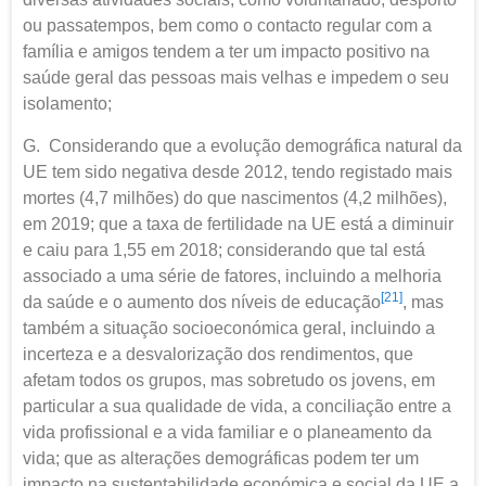
ou passatempos, bem como o contacto regular com a
família e amigos tendem a ter um impacto positivo na
saúde geral das pessoas mais velhas e impedem o seu
isolamento;
G. Considerando que a evolução demográfica natural da
UE tem sido negativa desde 2012, tendo registado mais
mortes (4,7 milhões) do que nascimentos (4,2 milhões),
em 2019; que a taxa de fertilidade na UE está a diminuir
e caiu para 1,55 em 2018; considerando que tal está
associado a uma série de fatores, incluindo a melhoria
[21]
da saúde e o aumento dos níveis de educação
, mas
também a situação socioeconómica geral, incluindo a
incerteza e a desvalorização dos rendimentos, que
afetam todos os grupos, mas sobretudo os jovens, em
particular a sua qualidade de vida, a conciliação entre a
vida profissional e a vida familiar e o planeamento da
vida; que as alterações demográficas podem ter um
impacto na sustentabilidade económica e social da UE a