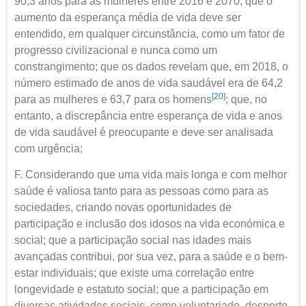
90,3 anos para as mulheres entre 2016 e 2070; que o
aumento da esperança média de vida deve ser
entendido, em qualquer circunstância, como um fator de
progresso civilizacional e nunca como um
constrangimento; que os dados revelam que, em 2018, o
número estimado de anos de vida saudável era de 64,2
[20]
para as mulheres e 63,7 para os homens
; que, no
entanto, a discrepância entre esperança de vida e anos
de vida saudável é preocupante e deve ser analisada
com urgência;
F. Considerando que uma vida mais longa e com melhor
saúde é valiosa tanto para as pessoas como para as
sociedades, criando novas oportunidades de
participação e inclusão dos idosos na vida económica e
social; que a participação social nas idades mais
avançadas contribui, por sua vez, para a saúde e o bem-
estar individuais; que existe uma correlação entre
longevidade e estatuto social; que a participação em
diversas atividades sociais, como voluntariado, desporto