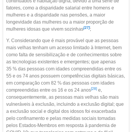
continuados e habitação digna, devido a uma série de
fatores, como a disparidade salarial entre homens e
mulheres e a disparidade nas pensões, a maior
longevidade das mulheres ou a maior proporção de
[27]
mulheres idosas que vivem sozinhas
;
Y. Considerando que é mais provável que as pessoas
mais velhas tenham um acesso limitado à Internet, bem
como falta de sensibilização e de conhecimentos sobre
as tecnologias existentes e emergentes; que apenas
35 % das pessoas com idades compreendidas entre os
55 e os 74 anos possuem competências digitais básicas,
em comparação com 82 % das pessoas com idades
[28]
compreendidas entre os 16 e os 24 anos
e,
consequentemente, as pessoas mais velhas são mais
vulneráveis à exclusão, incluindo a exclusão digital; que
a exclusão social e digital dos idosos foi exacerbada
pelo confinamento e pelas medidas sociais tomadas
pelos Estados-Membros em resposta à pandemia de