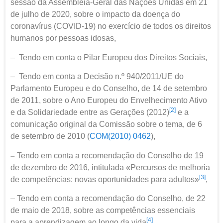
sessão da Assembleia-Geral das Nações Unidas em 21
de julho de 2020, sobre o impacto da doença do
coronavírus (COVID-19) no exercício de todos os direitos
humanos por pessoas idosas,
– Tendo em conta o Pilar Europeu dos Direitos Sociais,
– Tendo em conta a Decisão n.º 940/2011/UE do
Parlamento Europeu e do Conselho, de 14 de setembro
de 2011, sobre o Ano Europeu do Envelhecimento Ativo
[2]
e da Solidariedade entre as Gerações (2012)
e a
comunicação original da Comissão sobre o tema, de 6
de setembro de 2010 (
COM(2010) 0462
),
–
Tendo em conta a recomendação do Conselho de 19
de dezembro de 2016, intitulada «Percursos de melhoria
[3]
de competências: novas oportunidades para adultos»
,
– Tendo em conta a recomendação do Conselho, de 22
de maio de 2018, sobre as competências essenciais
[4]
para a aprendizagem ao longo da vida
,