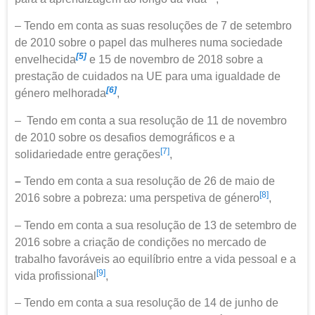
– Tendo em conta as suas resoluções de 7 de setembro
de 2010 sobre o papel das mulheres numa sociedade
[5]
envelhecida
e 15 de novembro de 2018 sobre a
prestação de cuidados na UE para uma igualdade de
[6]
género melhorada
,
– Tendo em conta a sua resolução de 11 de novembro
de 2010 sobre os desafios demográficos e a
[7]
solidariedade entre gerações
,
–
Tendo em conta a sua resolução de 26 de maio de
[8]
2016 sobre a pobreza: uma perspetiva de género
,
– Tendo em conta a sua resolução de 13 de setembro de
2016 sobre a criação de condições no mercado de
trabalho favoráveis ao equilíbrio entre a vida pessoal e a
[9]
vida profissional
,
– Tendo em conta a sua resolução de 14 de junho de