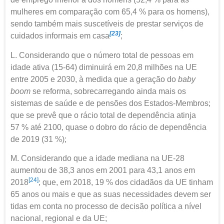
mulheres em comparação com 65,4 % para os homens),
sendo também mais suscetíveis de prestar serviços de
[23]
cuidados informais em casa
;
L. Considerando que o número total de pessoas em
idade ativa (15-64) diminuirá em 20,8 milhões na UE
entre 2005 e 2030, à medida que a geração do
baby
boom
se reforma, sobrecarregando ainda mais os
sistemas de saúde e de pensões dos Estados-Membros;
que se prevê que o rácio total de dependência atinja
57 % até 2100, quase o dobro do rácio de dependência
de 2019 (31 %);
M. Considerando que a idade mediana na UE-28
aumentou de 38,3 anos em 2001 para 43,1 anos em
[24]
2018
; que, em 2018, 19 % dos cidadãos da UE tinham
65 anos ou mais e que as suas necessidades devem ser
tidas em conta no processo de decisão política a nível
nacional, regional e da UE;