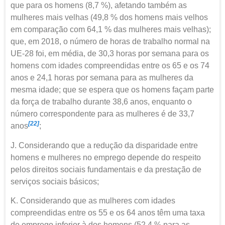
que para os homens (8,7 %), afetando também as
mulheres mais velhas (49,8 % dos homens mais velhos
em comparação com 64,1 % das mulheres mais velhas);
que, em 2018, o número de horas de trabalho normal na
UE-28 foi, em média, de 30,3 horas por semana para os
homens com idades compreendidas entre os 65 e os 74
anos e 24,1 horas por semana para as mulheres da
mesma idade; que se espera que os homens façam parte
da força de trabalho durante 38,6 anos, enquanto o
número correspondente para as mulheres é de 33,7
[22]
anos
;
J. Considerando que a redução da disparidade entre
homens e mulheres no emprego depende do respeito
pelos direitos sociais fundamentais e da prestação de
serviços sociais básicos;
K. Considerando que as mulheres com idades
compreendidas entre os 55 e os 64 anos têm uma taxa
de emprego inferior à dos homens (52,4 % para as