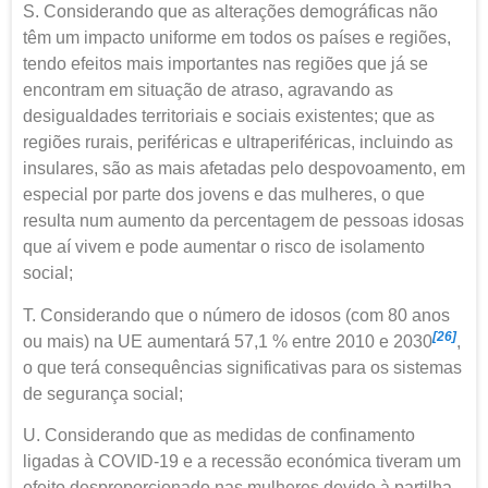
S. Considerando que as alterações demográficas não
têm um impacto uniforme em todos os países e regiões,
tendo efeitos mais importantes nas regiões que já se
encontram em situação de atraso, agravando as
desigualdades territoriais e sociais existentes; que as
regiões rurais, periféricas e ultraperiféricas, incluindo as
insulares, são as mais afetadas pelo despovoamento, em
especial por parte dos jovens e das mulheres, o que
resulta num aumento da percentagem de pessoas idosas
que aí vivem e pode aumentar o risco de isolamento
social;
T. Considerando que o número de idosos (com 80 anos
[26]
ou mais) na UE aumentará 57,1 % entre 2010 e 2030
,
o que terá consequências significativas para os sistemas
de segurança social;
U. Considerando que as medidas de confinamento
ligadas à COVID-19 e a recessão económica tiveram um
efeito desproporcionado nas mulheres devido à partilha