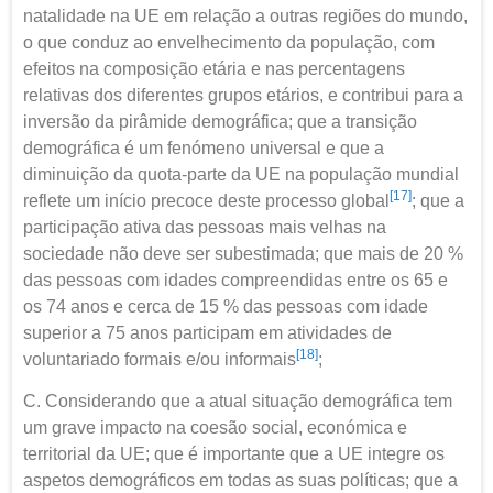
natalidade na UE em relação a outras regiões do mundo,
o que conduz ao envelhecimento da população, com
efeitos na composição etária e nas percentagens
relativas dos diferentes grupos etários, e contribui para a
inversão da pirâmide demográfica; que a transição
demográfica é um fenómeno universal e que a
diminuição da quota-parte da UE na população mundial
[17]
reflete um início precoce deste processo global
; que a
participação ativa das pessoas mais velhas na
sociedade não deve ser subestimada; que mais de 20 %
das pessoas com idades compreendidas entre os 65 e
os 74 anos e cerca de 15 % das pessoas com idade
superior a 75 anos participam em atividades de
[18]
voluntariado formais e/ou informais
;
C. Considerando que a atual situação demográfica tem
um grave impacto na coesão social, económica e
territorial da UE; que é importante que a UE integre os
aspetos demográficos em todas as suas políticas; que a