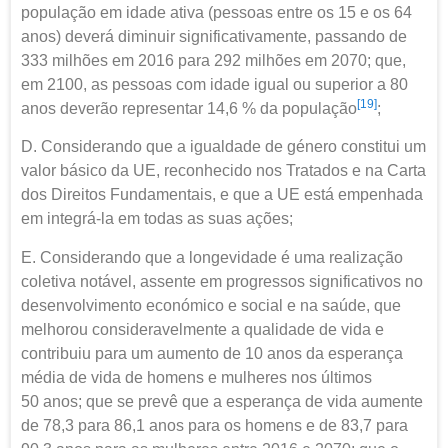
população em idade ativa (pessoas entre os 15 e os 64
anos) deverá diminuir significativamente, passando de
333 milhões em 2016 para 292 milhões em 2070; que,
em 2100, as pessoas com idade igual ou superior a 80
[19]
anos deverão representar 14,6 % da população
;
D. Considerando que a igualdade de género constitui um
valor básico da UE, reconhecido nos Tratados e na Carta
dos Direitos Fundamentais, e que a UE está empenhada
em integrá-la em todas as suas ações;
E. Considerando que a longevidade é uma realização
coletiva notável, assente em progressos significativos no
desenvolvimento económico e social e na saúde, que
melhorou consideravelmente a qualidade de vida e
contribuiu para um aumento de 10 anos da esperança
média de vida de homens e mulheres nos últimos
50 anos; que se prevê que a esperança de vida aumente
de 78,3 para 86,1 anos para os homens e de 83,7 para