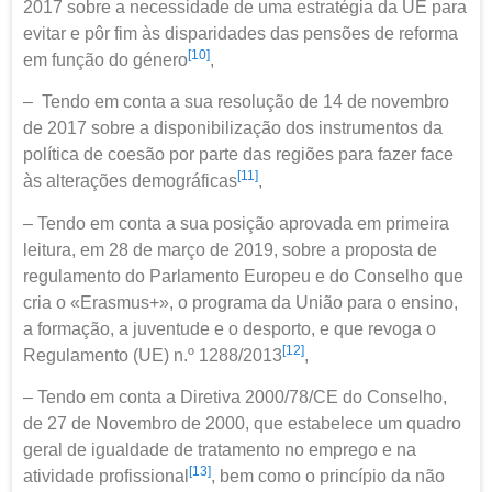
2017 sobre a necessidade de uma estratégia da UE para
evitar e pôr fim às disparidades das pensões de reforma
[10]
em função do género
,
– Tendo em conta a sua resolução de 14 de novembro
de 2017 sobre a disponibilização dos instrumentos da
política de coesão por parte das regiões para fazer face
[11]
às alterações demográficas
,
– Tendo em conta a sua posição aprovada em primeira
leitura, em 28 de março de 2019, sobre a proposta de
regulamento do Parlamento Europeu e do Conselho que
cria o «Erasmus+», o programa da União para o ensino,
a formação, a juventude e o desporto, e que revoga o
[12]
Regulamento (UE) n.º 1288/2013
,
– Tendo em conta a Diretiva 2000/78/CE do Conselho,
de 27 de Novembro de 2000, que estabelece um quadro
geral de igualdade de tratamento no emprego e na
[13]
atividade profissional
, bem como o princípio da não