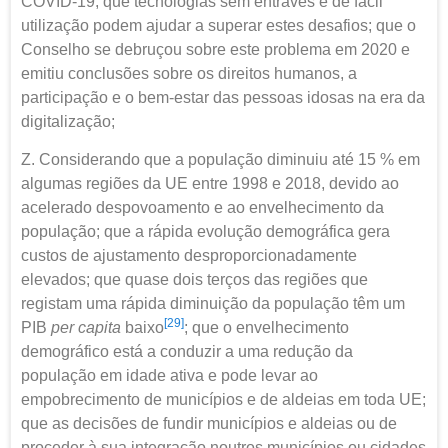
COVID-19; que tecnologias sem entraves e de fácil
utilização podem ajudar a superar estes desafios; que o
Conselho se debruçou sobre este problema em 2020 e
emitiu conclusões sobre os direitos humanos, a
participação e o bem-estar das pessoas idosas na era da
digitalização;
Z. Considerando que a população diminuiu até 15 % em
algumas regiões da UE entre 1998 e 2018, devido ao
acelerado despovoamento e ao envelhecimento da
população; que a rápida evolução demográfica gera
custos de ajustamento desproporcionadamente
elevados; que quase dois terços das regiões que
registam uma rápida diminuição da população têm um
[29]
PIB
per capita
baixo
; que o envelhecimento
demográfico está a conduzir a uma redução da
população em idade ativa e pode levar ao
empobrecimento de municípios e de aldeias em toda UE;
que as decisões de fundir municípios e aldeias ou de
proceder à sua integração noutros municípios ou cidades