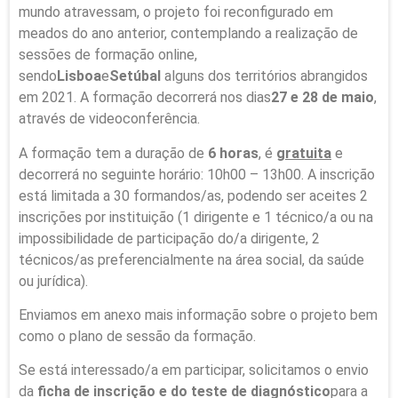
mundo atravessam, o projeto foi reconfigurado em
meados do ano anterior, contemplando a realização de
sessões de formação online,
sendo
Lisboa
e
Setúbal
alguns dos territórios abrangidos
em 2021. A formação decorrerá nos dias
27 e 28 de maio
,
através de videoconferência.
A formação tem a duração de
6 horas
, é
gratuita
e
decorrerá no seguinte horário: 10h00 – 13h00. A inscrição
está limitada a 30 formandos/as, podendo ser aceites 2
inscrições por instituição (1 dirigente e 1 técnico/a ou na
impossibilidade de participação do/a dirigente, 2
técnicos/as preferencialmente na área social, da saúde
ou jurídica).
Enviamos em anexo mais informação sobre o projeto bem
como o plano de sessão da formação.
Se está interessado/a em participar, solicitamos o envio
da
ficha de inscrição e do teste de diagnóstico
para a