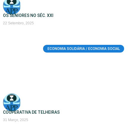
OS SÉNIORES NO SÉC. XXI
22 Setembro, 2025
ECONOMIA SOLIDÁRIA / ECONOMIA SOCIAL
COOPERATIVA DE TELHEIRAS
31 Março, 2025