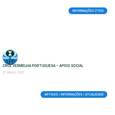
INFORMAÇÕES ÚTEIS
CRUZ VERMELHA PORTUGUESA – APOIO SOCIAL
27 Março, 2025
ARTIGOS / INFORMAÇÕES / ATUALIDADE