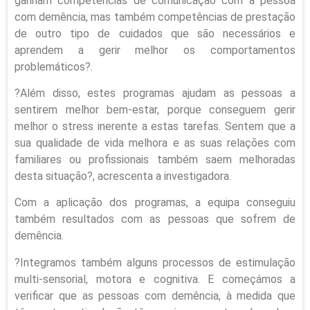
ganham competências de comunicação com a pessoa
com demência, mas também competências de prestação
de outro tipo de cuidados que são necessários e
aprendem a gerir melhor os comportamentos
problemáticos?.
?Além disso, estes programas ajudam as pessoas a
sentirem melhor bem-estar, porque conseguem gerir
melhor o stress inerente a estas tarefas. Sentem que a
sua qualidade de vida melhora e as suas relações com
familiares ou profissionais também saem melhoradas
desta situação?, acrescenta a investigadora.
Com a aplicação dos programas, a equipa conseguiu
também resultados com as pessoas que sofrem de
demência.
?Integramos também alguns processos de estimulação
multi-sensorial, motora e cognitiva. E começámos a
verificar que as pessoas com demência, à medida que