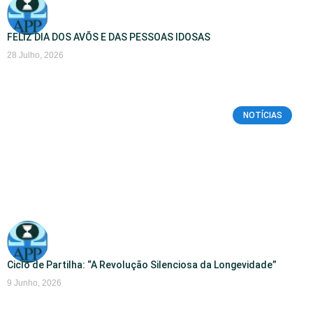
FELIZ DIA DOS AVÕS E DAS PESSOAS IDOSAS
28 Julho, 2026
NOTÍCIAS
Ciclo de Partilha: “A Revolução Silenciosa da Longevidade”
9 Junho, 2026