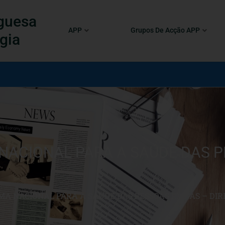
guesa
APP
Grupos De Acção APP
gia
A NACIONAL PARA A SAÚDE DAS 
MA NACIONAL PARA A SAÚDE DAS PESSOAS IDOSAS – DI