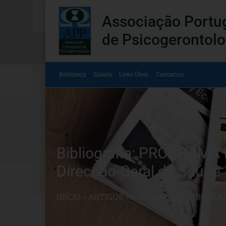
Associação Portu
de Psicogerontolo
Biblioteca
Galeria
Links Úteis
Contactos
Bibliografia: PROGRAM
Direcção-Geral da Saúde
INÍCIO
»
ARTIGOS
»
BIBLIOGRAFIA: PROGRA