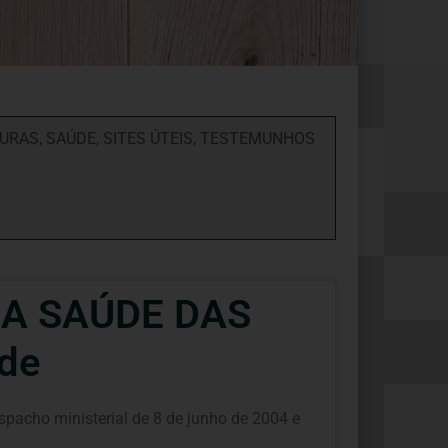
TURAS
,
SAÚDE
,
SITES ÚTEIS
,
TESTEMUNHOS
 A SAÚDE DAS
úde
cho ministerial de 8 de junho de 2004 e