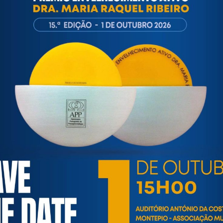
às questões biopsicológicas e sociais inerentes ao envelhecime
to, saúde, autonomia, participação e segurança das pessoas ido
eracional, e de uma sociedade mais inclusiva para todas as id
os relativamente à idade e ao envelhecimento.
TESTEMUNHOS E CONTRIBUTOS