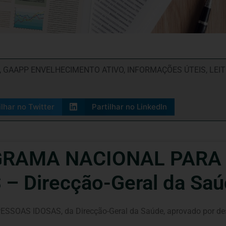
,
GAAPP ENVELHECIMENTO ATIVO
,
INFORMAÇÕES ÚTEIS
,
LEI
ilhar no Twitter
Partilhar no LinkedIn
ROGRAMA NACIONAL PARA
– Direcção-Geral da Sa
S IDOSAS, da Direcção-Geral da Saúde, aprovado por despa