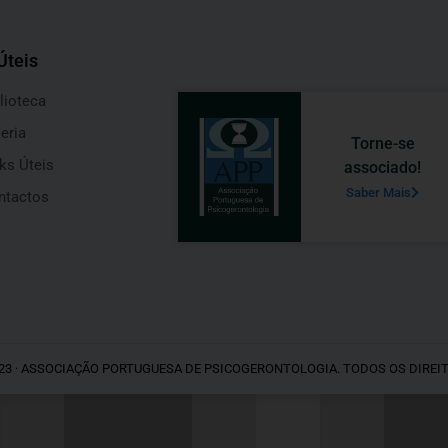
Úteis
lioteca
eria
Torne-se
ks Úteis
associado!
Saber Mais
ntactos
23 · ASSOCIAÇÃO PORTUGUESA DE PSICOGERONTOLOGIA. TODOS OS DIREI