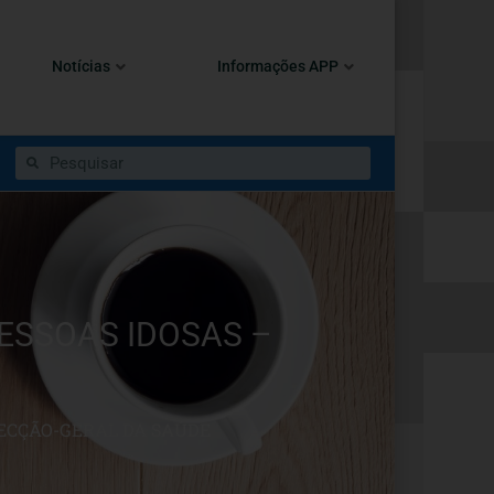
Notícias
Informações APP
PESSOAS IDOSAS –
RECÇÃO-GERAL DA SAÚDE