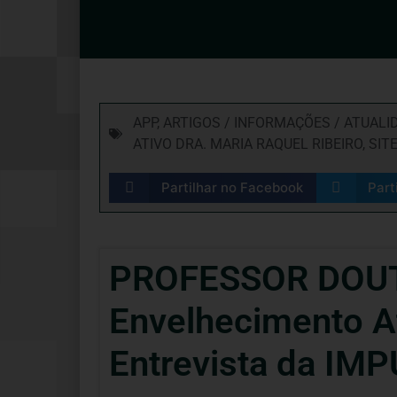
APP
,
ARTIGOS / INFORMAÇÕES / ATUALI
ATIVO DRA. MARIA RAQUEL RIBEIRO
,
SIT
Partilhar no Facebook
Part
PROFESSOR DOUT
Envelhecimento At
Entrevista da IM