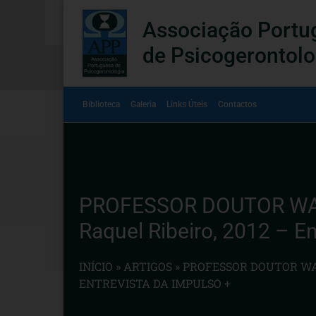
Associação Portu
de Psicogerontolo
Biblioteca
Galeria
Links Úteis
Contactos
PROFESSOR DOUTOR WALT
Raquel Ribeiro, 2012 – E
INÍCIO
»
ARTIGOS
»
PROFESSOR DOUTOR WAL
ENTREVISTA DA IMPULSO +