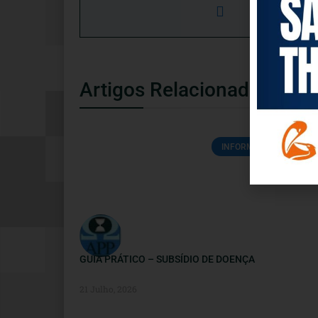
Artigos Relacionados
INFORMAÇÕES ÚTEIS
GUIA PRÁTICO – SUBSÍDIO DE DOENÇA
21 Julho, 2026