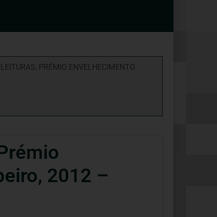
,
LEITURAS
,
PRÉMIO ENVELHECIMENTO
Prémio
beiro, 2012 –