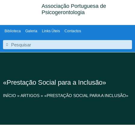
Associação Portuguesa de
Psicogerontologia
Biblioteca
Galeria
Links Úteis
Contactos
«Prestação Social para a Inclusão»
INÍCIO
»
ARTIGOS
»
«PRESTAÇÃO SOCIAL PARA A INCLUSÃO»