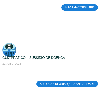
INFORMAÇÕES ÚTEIS
GUIA PRÁTICO – SUBSÍDIO DE DOENÇA
21 Julho, 2026
ARTIGOS / INFORMAÇÕES / ATUALIDADE