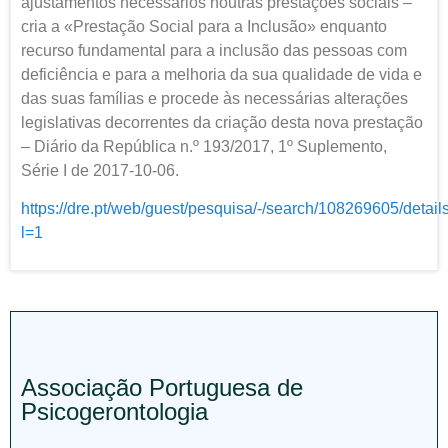
ajustamentos necessários noutras prestações sociais –
cria a «Prestação Social para a Inclusão» enquanto
recurso fundamental para a inclusão das pessoas com
deficiência e para a melhoria da sua qualidade de vida e
das suas famílias e procede às necessárias alterações
legislativas decorrentes da criação desta nova prestação
– Diário da República n.º 193/2017, 1º Suplemento,
Série I de 2017-10-06.
https://dre.pt/web/guest/pesquisa/-/search/108269605/detail
l=1
Associação Portuguesa de
Psicogerontologia