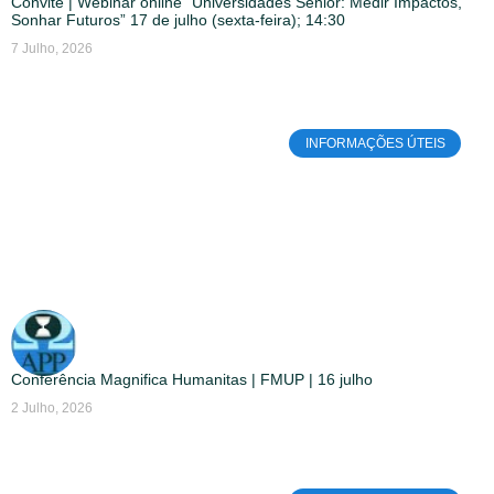
Convite | Webinar online “Universidades Sénior: Medir Impactos,
Sonhar Futuros” 17 de julho (sexta-feira); 14:30
7 Julho, 2026
INFORMAÇÕES ÚTEIS
Conferência Magnifica Humanitas | FMUP | 16 julho
2 Julho, 2026