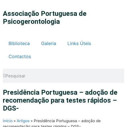
Associação Portuguesa de
Psicogerontologia
Biblioteca
Galeria
Links Úteis
Contactos
Presidência Portuguesa – adoção de
recomendação para testes rápidos –
DGS-
Início
»
Artigos
»
Presidência Portuguesa – adoção de
recomendação para testes rápidos – DGS-