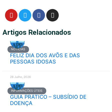
Artigos Relacionados
NOTÍCIAS
FELIZ DIA DOS AVÕS E DAS
PESSOAS IDOSAS
28 Julho, 2026
INFORMAÇÕES ÚTEIS
GUIA PRÁTICO – SUBSÍDIO DE
DOENÇA