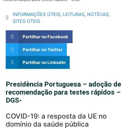
INFORMAÇÕES ÚTEIS
,
LEITURAS
,
NOTÍCIAS
,
SITES ÚTEIS
Partilhar no Facebook
Partilhar no Twitter
Partilhar no LinkedIn
Presidência Portuguesa – adoção de
recomendação para testes rápidos –
DGS-
COVID-19: a resposta da UE no
domínio da saúde pública