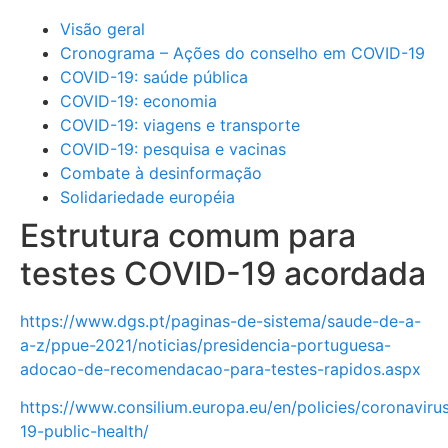
Visão geral
Cronograma – Ações do conselho em COVID-19
COVID-19: saúde pública
COVID-19: economia
COVID-19: viagens e transporte
COVID-19: pesquisa e vacinas
Combate à desinformação
Solidariedade européia
Estrutura comum para
testes COVID-19 acordada
https://www.dgs.pt/paginas-de-sistema/saude-de-a-
a-z/ppue-2021/noticias/presidencia-portuguesa-
adocao-de-recomendacao-para-testes-rapidos.aspx
https://www.consilium.europa.eu/en/policies/coronaviru
19-public-health/