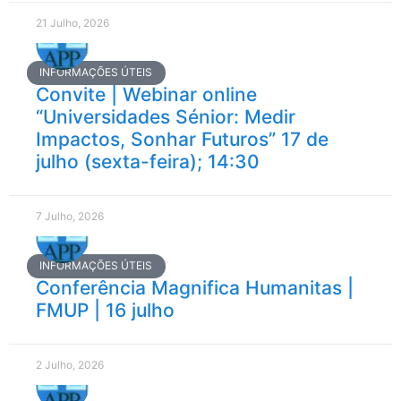
21 Julho, 2026
INFORMAÇÕES ÚTEIS
Convite | Webinar online
“Universidades Sénior: Medir
Impactos, Sonhar Futuros” 17 de
julho (sexta-feira); 14:30
7 Julho, 2026
INFORMAÇÕES ÚTEIS
Conferência Magnifica Humanitas |
FMUP | 16 julho
2 Julho, 2026