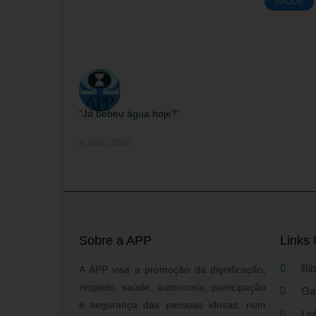
SAÚDE
“Já bebeu água hoje?”
6 Julho, 2026
Sobre a APP
Links 
Bib
A APP visa a promoção da dignificação,
respeito, saúde, autonomia, participação
Gal
e segurança das pessoas idosas, num
Lin