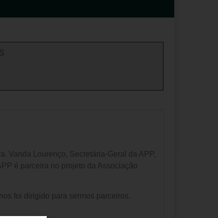
S
anda Lourenço, Secretária-Geral da APP,
 APP é parceira no projeto da Associação
os foi dirigido para sermos parceiros.