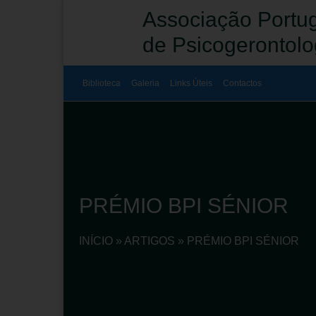
Associação Portu
de Psicogerontolo
Biblioteca
Galeria
Links Úteis
Contactos
PRÉMIO BPI SÉNIOR
INÍCIO
»
ARTIGOS
»
PRÉMIO BPI SÉNIOR