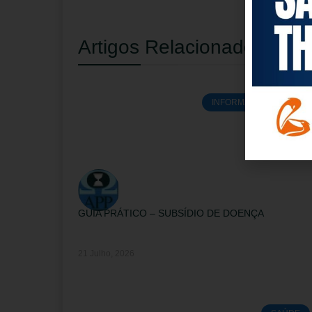
Artigos Relacionados
INFORMAÇÕES ÚTEIS
GUIA PRÁTICO – SUBSÍDIO DE DOENÇA
21 Julho, 2026