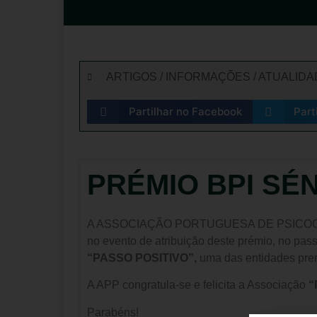
ARTIGOS / INFORMAÇÕES / ATUALID
Partilhar no Facebook
Part
PRÉMIO BPI SÉ
A ASSOCIAÇÃO PORTUGUESA DE PSICOGERONTO
no evento de atribuição deste prémio, no pas
“PASSO POSITIVO”,
uma das entidades pre
A APP congratula-se e felicita a Associação
“
Parabéns!