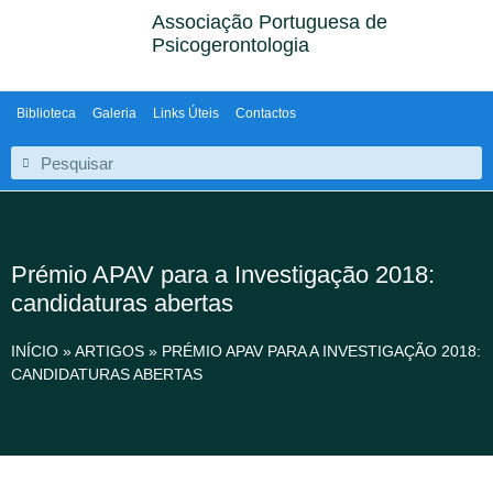
Associação Portuguesa de
Psicogerontologia
Biblioteca
Galeria
Links Úteis
Contactos
Prémio APAV para a Investigação 2018:
candidaturas abertas
INÍCIO
»
ARTIGOS
»
PRÉMIO APAV PARA A INVESTIGAÇÃO 2018:
CANDIDATURAS ABERTAS