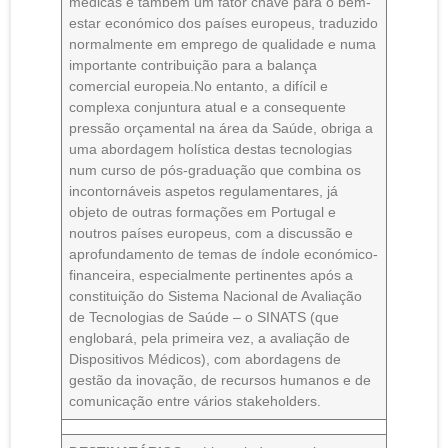
médicas é também um fator chave para o bem-
estar económico dos países europeus, traduzido
normalmente em emprego de qualidade e numa
importante contribuição para a balança
comercial europeia.No entanto, a difícil e
complexa conjuntura atual e a consequente
pressão orçamental na área da Saúde, obriga a
uma abordagem holística destas tecnologias
num curso de pós-graduação que combina os
incontornáveis aspetos regulamentares, já
objeto de outras formações em Portugal e
noutros países europeus, com a discussão e
aprofundamento de temas de índole económico-
financeira, especialmente pertinentes após a
constituição do Sistema Nacional de Avaliação
de Tecnologias de Saúde – o SINATS (que
englobará, pela primeira vez, a avaliação de
Dispositivos Médicos), com abordagens de
gestão da inovação, de recursos humanos e de
comunicação entre vários stakeholders.