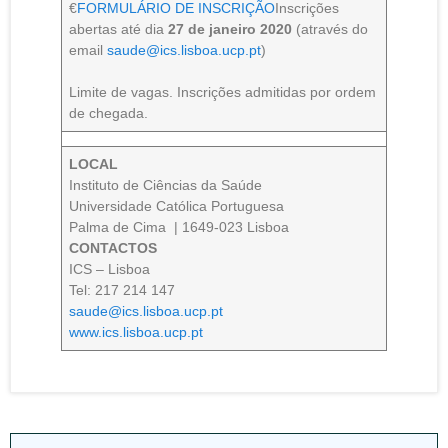
€
FORMULÁRIO DE INSCRIÇÃO
Inscrições
abertas até dia
27 de janeiro
2020
(através do
email
saude@ics.lisboa.ucp.pt
)
Limite de vagas. Inscrições admitidas por ordem
de chegada.
LOCAL
Instituto de Ciências da Saúde
Universidade Católica Portuguesa
Palma de Cima | 1649-023 Lisboa
CONTACTOS
ICS – Lisboa
Tel: 217 214 147
saude@ics.lisboa.ucp.pt
www.ics.lisboa.ucp.pt