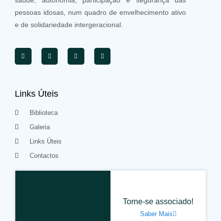
saúde, autonomia, participação e segurança das
pessoas idosas, num quadro de envelhecimento ativo
e de solidariedade intergeracional.
Links Úteis
Biblioteca
Galeria
Links Úteis
Contactos
Torne-se associado!
Saber Mais