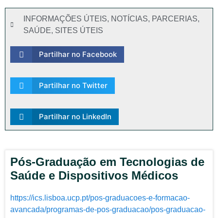
INFORMAÇÕES ÚTEIS
,
NOTÍCIAS
,
PARCERIAS
,
SAÚDE
,
SITES ÚTEIS
Partilhar no Facebook
Partilhar no Twitter
Partilhar no LinkedIn
Pós-Graduação em Tecnologias de
Saúde e Dispositivos Médicos
https://ics.lisboa.ucp.pt/pos-graduacoes-e-formacao-
avancada/programas-de-pos-graduacao/pos-graduacao-