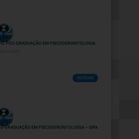
PA: PÓS-GRADUAÇÃO EM PSICOGERONTOLOGIA
 Maio, 2025
NOTÍCIAS
S-GRADUAÇÃO EM PSICOGERONTOLOGIA – ISPA