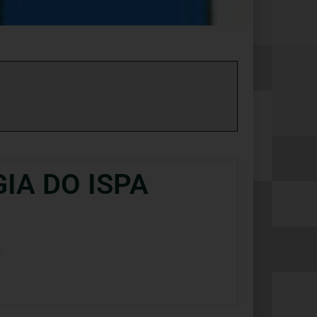
A DO ISPA
.