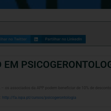
ilhar no Twitter
Partilhar no LinkedIn
 EM PSICOGERONTOLOGI
 – os associados da APP podem beneficiar de 10% de desconto
a:
http://fa.ispa.pt/cursos/psicogerontologia