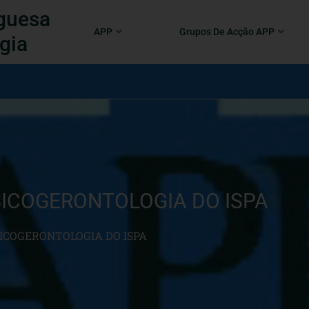
guesa
APP
Grupos De Acção APP
gia
ICOGERONTOLOGIA DO ISPA
ICOGERONTOLOGIA DO ISPA