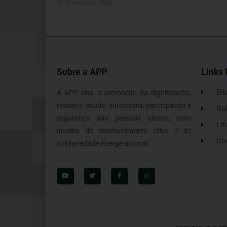
28 Novembro, 2024
Sobre a APP
Links 
Bib
A APP visa a promoção da dignificação,
respeito, saúde, autonomia, participação e
Gal
segurança das pessoas idosas, num
Lin
quadro de envelhecimento ativo e de
Co
solidariedade intergeracional.