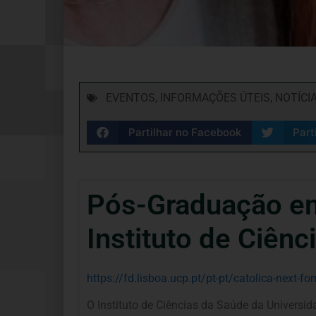
EVENTOS
,
INFORMAÇÕES ÚTEIS
,
NOTÍCI
Partilhar no Facebook
Part
Pós-Graduação em
Instituto de Ciên
https://fd.lisboa.ucp.pt/pt-pt/catolica-nex
O Instituto de Ciências da Saúde da Universi