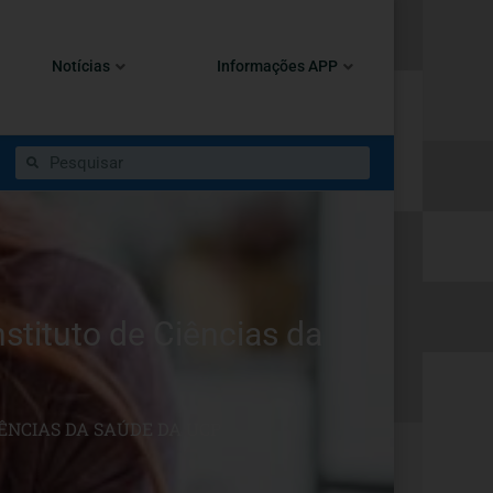
Notícias
Informações APP
stituto de Ciências da
ÊNCIAS DA SAÚDE DA UCP