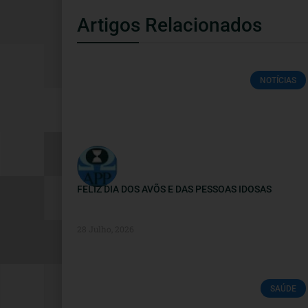
Artigos Relacionados
NOTÍCIAS
FELIZ DIA DOS AVÕS E DAS PESSOAS IDOSAS
28 Julho, 2026
SAÚDE