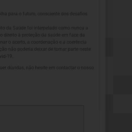
ha para o futuro, consciente dos desafios
ito da Saúde foi interpelado como nunca a
do direito à proteção da saúde em face da
nar o acerto, a coordenação e a coerência
ação não poderia deixar de tomar parte neste
ovid-19.
uer dúvidas, não hesite em contactar o nosso