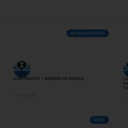
INFORMAÇÕES ÚTEIS
GUIA PRÁTICO – SUBSÍDIO DE DOENÇA
Co
Im
14
21 Julho, 2026
7 
SAÚDE