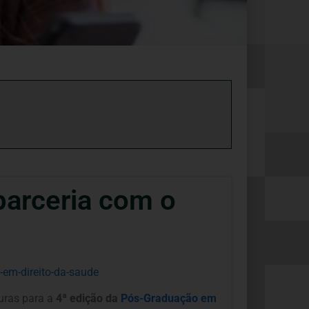
parceria com o
-em-direito-da-saude
turas para a
4ª edição da
Pós-Graduação em