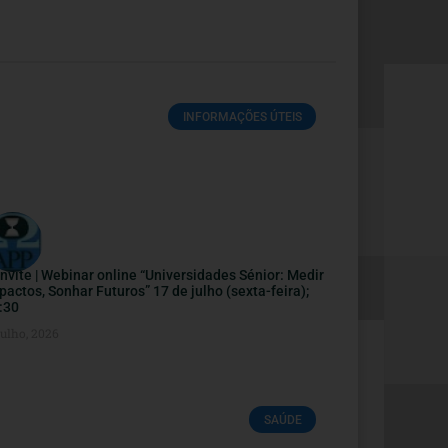
INFORMAÇÕES ÚTEIS
nvite | Webinar online “Universidades Sénior: Medir
pactos, Sonhar Futuros” 17 de julho (sexta-feira);
:30
Julho, 2026
SAÚDE