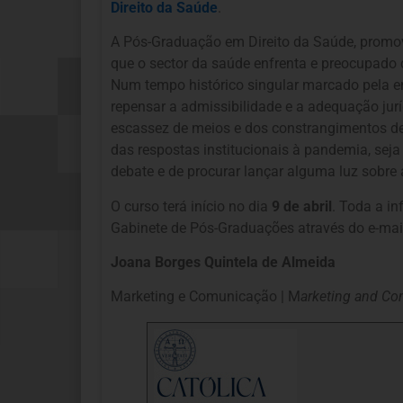
Direito da Saúde
.
A Pós-Graduação em Direito da Saúde, promovi
que o sector da saúde enfrenta e preocupado 
Num tempo histórico singular marcado pela e
repensar a admissibilidade e a adequação jurí
escassez de meios e dos constrangimentos de 
das respostas institucionais à pandemia, seja
debate e de procurar lançar alguma luz sobre
O curso terá início no dia
9 de abril
. Toda a i
Gabinete de Pós-Graduações através do e-ma
Joana Borges Quintela de Almeida
Marketing e Comunicação | M
arketing and C