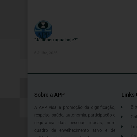
“Já bebeu água hoje?”
6 Julho, 2026
Sobre a APP
Links 
Bib
A APP visa a promoção da dignificação,
respeito, saúde, autonomia, participação e
Gal
segurança das pessoas idosas, num
Lin
quadro de envelhecimento ativo e de
Co