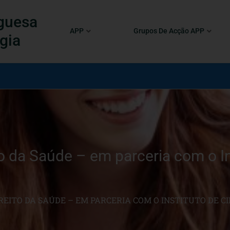
guesa
APP
Grupos De Acção APP
gia
 da Saúde – em parceria com o In
EITO DA SAÚDE – EM PARCERIA COM O INSTITUTO DE CI