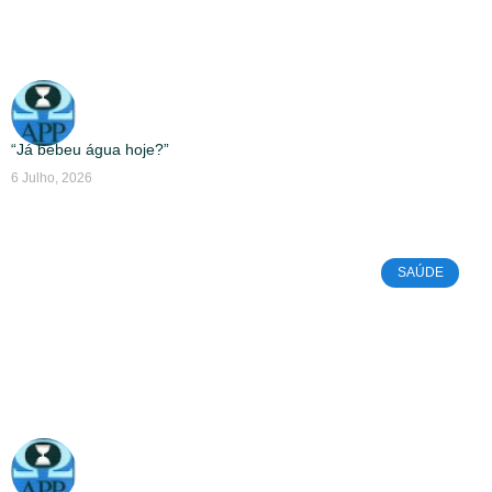
“Já bebeu água hoje?”
6 Julho, 2026
SAÚDE