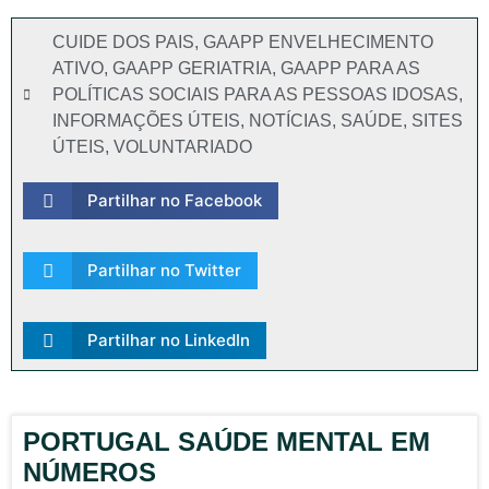
CUIDE DOS PAIS
,
GAAPP ENVELHECIMENTO
ATIVO
,
GAAPP GERIATRIA
,
GAAPP PARA AS
POLÍTICAS SOCIAIS PARA AS PESSOAS IDOSAS
,
INFORMAÇÕES ÚTEIS
,
NOTÍCIAS
,
SAÚDE
,
SITES
ÚTEIS
,
VOLUNTARIADO
Partilhar no Facebook
Partilhar no Twitter
Partilhar no LinkedIn
PORTUGAL SAÚDE MENTAL EM
NÚMEROS