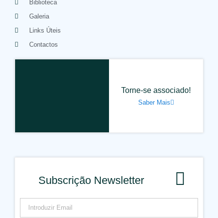
Biblioteca
Galeria
Links Úteis
Contactos
Torne-se associado!
Saber Mais
Subscrição Newsletter