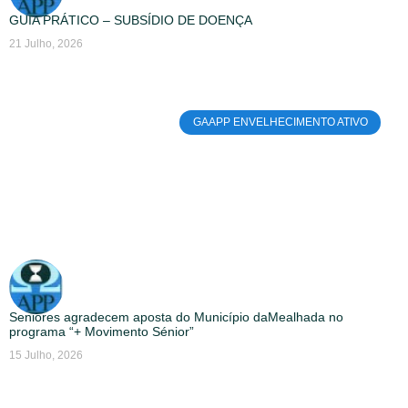
GUIA PRÁTICO – SUBSÍDIO DE DOENÇA
21 Julho, 2026
GAAPP ENVELHECIMENTO ATIVO
Seniores agradecem aposta do Município daMealhada no
programa “+ Movimento Sénior”
15 Julho, 2026