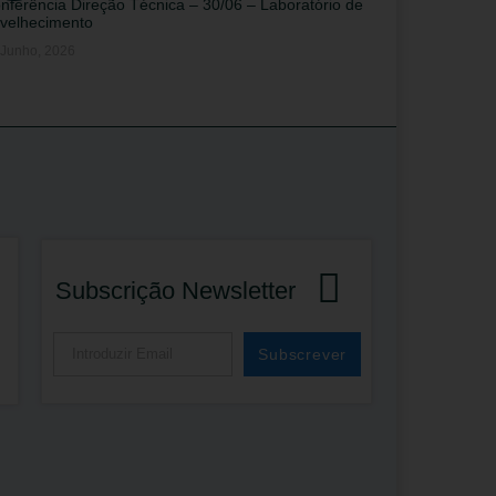
nferência Direção Técnica – 30/06 – Laboratório de
velhecimento
 Junho, 2026
Subscrição Newsletter
Subscrever
Alternative: