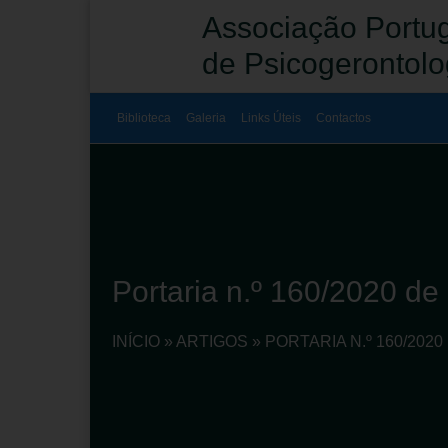
Associação Portu
de Psicogerontolo
Biblioteca
Galeria
Links Úteis
Contactos
Portaria n.º 160/2020 de
INÍCIO
»
ARTIGOS
»
PORTARIA N.º 160/202