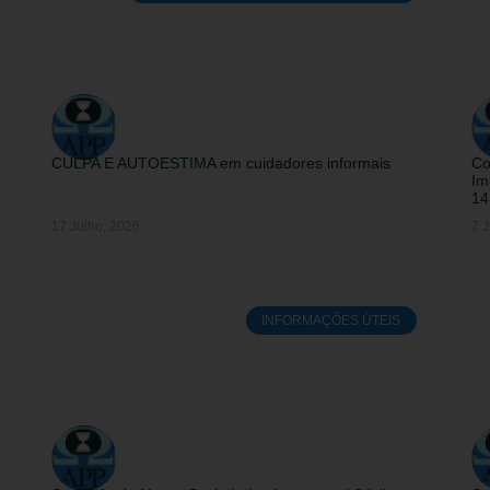
CULPA E AUTOESTIMA em cuidadores informais
Co
Im
14
17 Julho, 2026
7 J
INFORMAÇÕES ÚTEIS