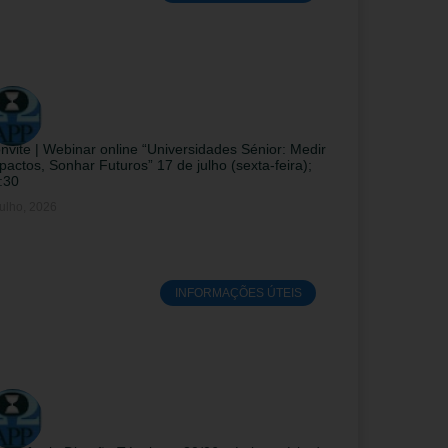
nvite | Webinar online “Universidades Sénior: Medir
pactos, Sonhar Futuros” 17 de julho (sexta-feira);
:30
ulho, 2026
INFORMAÇÕES ÚTEIS