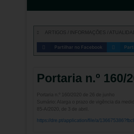
ARTIGOS / INFORMAÇÕES / ATUALID
Partilhar no Facebook
Part
Portaria n.º 160/
Portaria n.º 160/2020 de 26 de junho
Sumário: Alarga o prazo de vigência da medida
85-A/2020, de 3 de abril.
https://dre.pt/application/file/a/1366753