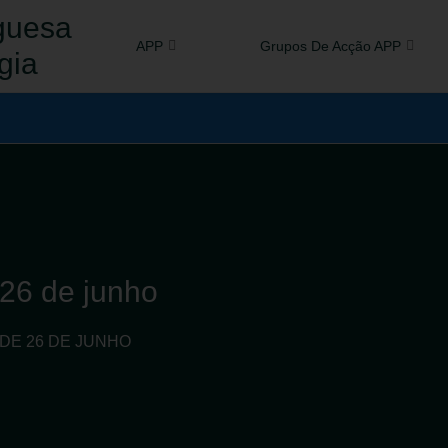
guesa
APP
Grupos De Acção APP
gia
 26 de junho
0 DE 26 DE JUNHO