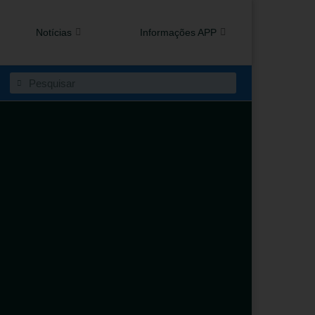
Notícias
Informações APP