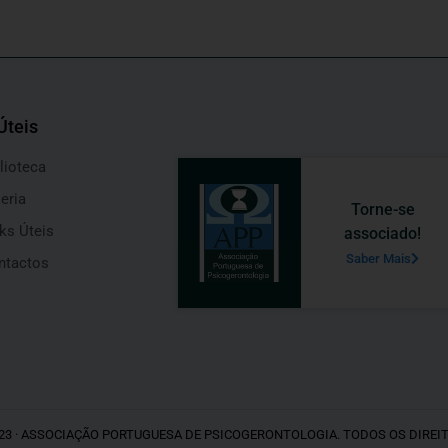
Úteis
lioteca
eria
Torne-se
ks Úteis
associado!
Saber Mais
ntactos
23 · ASSOCIAÇÃO PORTUGUESA DE PSICOGERONTOLOGIA. TODOS OS DIREI