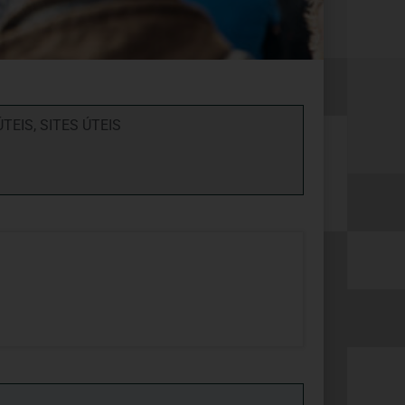
ÚTEIS
,
SITES ÚTEIS