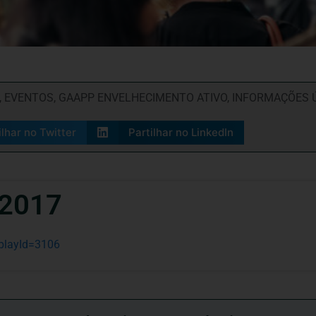
,
EVENTOS
,
GAAPP ENVELHECIMENTO ATIVO
,
INFORMAÇÕES 
ilhar no Twitter
Partilhar no LinkedIn
 2017
playId=3106