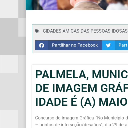
CIDADES AMIGAS DAS PESSOAS IDOSAS
Partilhar no Facebook
Part
PALMELA, MUNIC
DE IMAGEM GRÁF
IDADE É (A) MAIO
Concurso de imagem Gráfica “No Município de
– pontos de interseção/desafios”, dia 29 de 