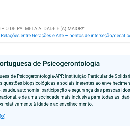
IO DE PALMELA A IDADE É (A) MAIOR!”
Relações entre Gerações e Arte – pontos de interseção/desafio
ortuguesa de Psicogerontologia
esa de Psicogerontologia-APP, Instituição Particular de Solidar
às questões biopsicológicas e sociais inerentes ao envelhecime
to, saúde, autonomia, participação e segurança das pessoas ido
eracional, e de uma sociedade mais inclusiva para todas as id
os relativamente à idade e ao envelhecimento.