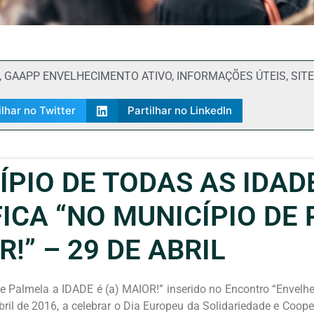
,
GAAPP ENVELHECIMENTO ATIVO
,
INFORMAÇÕES ÚTEIS
,
SITE
ilhar no Twitter
Partilhar no LinkedIn
ÍPIO DE TODAS AS IDA
ICA “NO MUNICÍPIO DE
R!” – 29 DE ABRIL
 Palmela a IDADE é (a) MAIOR!” inserido no Encontro “Envelhec
abril de 2016, a celebrar o Dia Europeu da Solidariedade e Coop