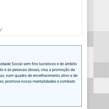
s”
iedade Social sem fins lucrativos e de âmbito
nto e às pessoas idosas, visa a promoção da
sas, num quadro de envelhecimento ativo e de
ades, promove novas mentalidades e combate