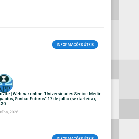
INFORMAÇÕES ÚTEIS
nvite | Webinar online “Universidades Sénior: Medir
pactos, Sonhar Futuros” 17 de julho (sexta-feira);
:30
Julho, 2026
INFORMAÇÕES ÚTEIS