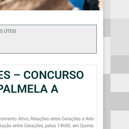
S ÚTEIS
DES – CONCURSO
 PALMELA A
imento Ativo, Relações entre Gerações e Arte
eração entre Gerações, pelas 14h00, em Quinta