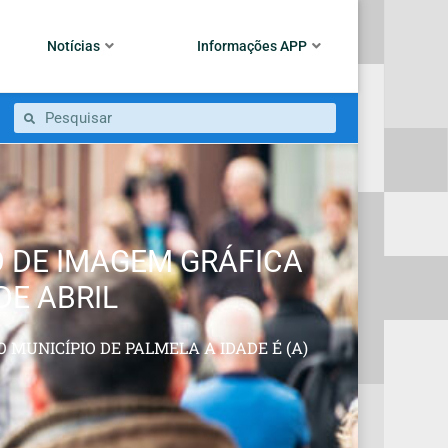
Notícias
Informações APP
O DE IMAGEM GRÁFICA
DE ABRIL
 MUNICÍPIO DE PALMELA A IDADE É (A)