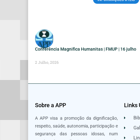
Conferência Magnifica Humanitas | FMUP | 16 julho
2 Julho, 2026
Sobre a APP
Links 
Bib
A APP visa a promoção da dignificação,
respeito, saúde, autonomia, participação e
Gal
segurança das pessoas idosas, num
Lin