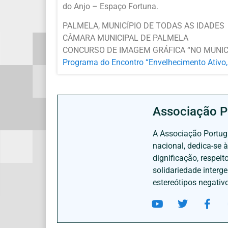
do Anjo – Espaço Fortuna.
PALMELA, MUNICÍPIO DE TODAS AS IDADES
CÂMARA MUNICIPAL DE PALMELA
CONCURSO DE IMAGEM GRÁFICA “NO MUNICÍP
Programa do Encontro “Envelhecimento Ativo, 
Associação P
A Associação Portugu
nacional, dedica-se 
dignificação, respei
solidariedade interg
estereótipos negativ