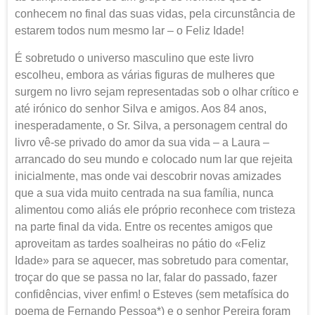
conhecem no final das suas vidas, pela circunstância de
estarem todos num mesmo lar – o Feliz Idade!
É sobretudo o universo masculino que este livro
escolheu, embora as várias figuras de mulheres que
surgem no livro sejam representadas sob o olhar crítico e
até irónico do senhor Silva e amigos. Aos 84 anos,
inesperadamente, o Sr. Silva, a personagem central do
livro vê-se privado do amor da sua vida – a Laura –
arrancado do seu mundo e colocado num lar que rejeita
inicialmente, mas onde vai descobrir novas amizades
que a sua vida muito centrada na sua família, nunca
alimentou como aliás ele próprio reconhece com tristeza
na parte final da vida. Entre os recentes amigos que
aproveitam as tardes soalheiras no pátio do «Feliz
Idade» para se aquecer, mas sobretudo para comentar,
troçar do que se passa no lar, falar do passado, fazer
confidências, viver enfim! o Esteves (sem metafísica do
poema de Fernando Pessoa*) e o senhor Pereira foram