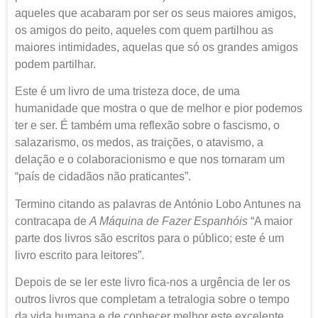
aqueles que acabaram por ser os seus maiores amigos,
os amigos do peito, aqueles com quem partilhou as
maiores intimidades, aquelas que só os grandes amigos
podem partilhar.
Este é um livro de uma tristeza doce, de uma
humanidade que mostra o que de melhor e pior podemos
ter e ser. É também uma reflexão sobre o fascismo, o
salazarismo, os medos, as traições, o atavismo, a
delação e o colaboracionismo e que nos tornaram um
“país de cidadãos não praticantes”.
Termino citando as palavras de António Lobo Antunes na
contracapa de
A Máquina de Fazer Espanhóis
“A maior
parte dos livros são escritos para o público; este é um
livro escrito para leitores”.
Depois de se ler este livro fica-nos a urgência de ler os
outros livros que completam a tetralogia sobre o tempo
da vida humana e de conhecer melhor este excelente