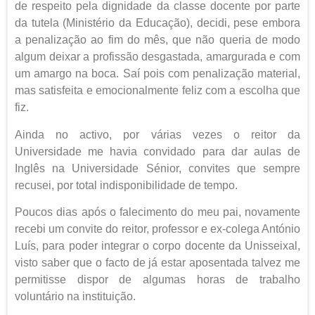
de respeito pela dignidade da classe docente por parte
da tutela (Ministério da Educação), decidi, pese embora
a penalização ao fim do mês, que não queria de modo
algum deixar a profissão desgastada, amargurada e com
um amargo na boca. Saí pois com penalização material,
mas satisfeita e emocionalmente feliz com a escolha que
fiz.
Ainda no activo, por várias vezes o reitor da
Universidade me havia convidado para dar aulas de
Inglês na Universidade Sénior, convites que sempre
recusei, por total indisponibilidade de tempo.
Poucos dias após o falecimento do meu pai, novamente
recebi um convite do reitor, professor e ex-colega António
Luís, para poder integrar o corpo docente da Unisseixal,
visto saber que o facto de já estar aposentada talvez me
permitisse dispor de algumas horas de trabalho
voluntário na instituição.