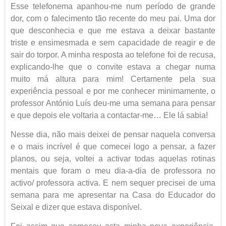
Esse telefonema apanhou-me num período de grande
dor, com o falecimento tão recente do meu pai. Uma dor
que desconhecia e que me estava a deixar bastante
triste e ensimesmada e sem capacidade de reagir e de
sair do torpor. A minha resposta ao telefone foi de recusa,
explicando-lhe que o convite estava a chegar numa
muito má altura para mim! Certamente pela sua
experiência pessoal e por me conhecer minimamente, o
professor António Luís deu-me uma semana para pensar
e que depois ele voltaria a contactar-me… Ele lá sabia!
Nesse dia, não mais deixei de pensar naquela conversa
e o mais incrível é que comecei logo a pensar, a fazer
planos, ou seja, voltei a activar todas aquelas rotinas
mentais que foram o meu dia-a-dia de professora no
activo/ professora activa. E nem sequer precisei de uma
semana para me apresentar na Casa do Educador do
Seixal e dizer que estava disponível.