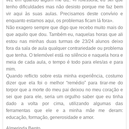
tenho dificuldades mas não desisto porque me faz bem
vir aqui às suas aulas. Precisamos deste convívio e
enquanto estamos aqui, os problemas ficam lá fora».
Não exagero sempre que digo que recebo muito mais do
que aquilo que dou. Também eu, naquelas horas que ali
estou nas minhas duas turmas de 23/24 alunos deixo
fora da sala de aula qualquer contrariedade ou problema
que tenha. O telemóvel está no silêncio e naquela hora e
meia de cada aula, o tempo é todo para eles/as e para
mim.
Quando reflicto sobre esta minha experiência, costumo
dizer que ela foi o melhor “remédio” para tirar-me do
torpor que a morte do meu pai deixou no meu coração e
sei que para ele, seria um orgulho saber que eu tinha
dado a volta por cima, utilizando algumas das
ferramentas que ele e a minha mãe me deram:
educação, formação, generosidade e amor.
Almerinda Bento