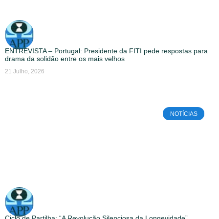
ENTREVISTA – Portugal: Presidente da FITI pede respostas para
drama da solidão entre os mais velhos
21 Julho, 2026
NOTÍCIAS
Ciclo de Partilha: “A Revolução Silenciosa da Longevidade”