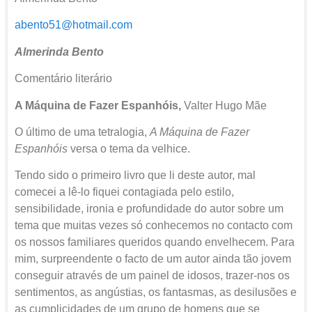
abento51@hotmail.com
Almerinda Bento
Comentário literário
A Máquina de Fazer Espanhóis,
Valter Hugo Mãe
O último de uma tetralogia,
A Máquina de Fazer
Espanhóis
versa o tema da velhice.
Tendo sido o primeiro livro que li deste autor, mal
comecei a lê-lo fiquei contagiada pelo estilo,
sensibilidade, ironia e profundidade do autor sobre um
tema que muitas vezes só conhecemos no contacto com
os nossos familiares queridos quando envelhecem. Para
mim, surpreendente o facto de um autor ainda tão jovem
conseguir através de um painel de idosos, trazer-nos os
sentimentos, as angústias, os fantasmas, as desilusões e
as cumplicidades de um grupo de homens que se