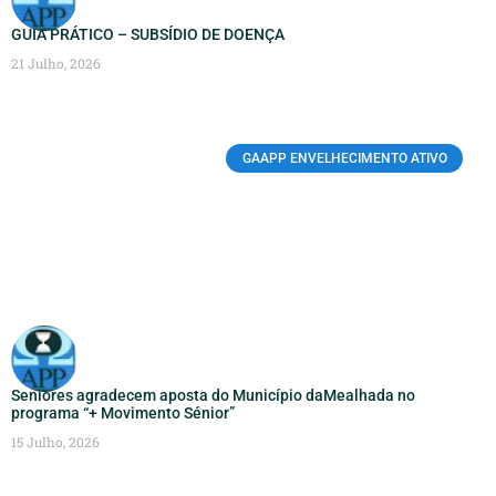
GUIA PRÁTICO – SUBSÍDIO DE DOENÇA
21 Julho, 2026
GAAPP ENVELHECIMENTO ATIVO
Seniores agradecem aposta do Município daMealhada no
programa “+ Movimento Sénior”
15 Julho, 2026