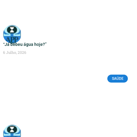
“Já bebeu água hoje?”
6 Julho, 2026
SAÚDE