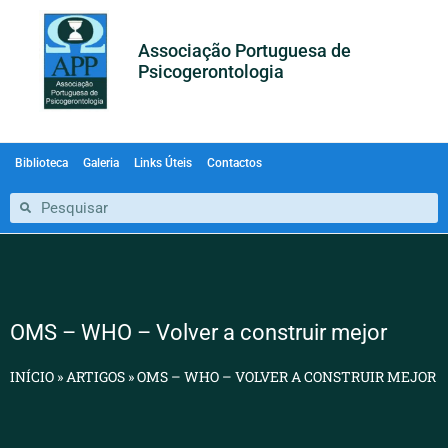
Associação Portuguesa de
Psicogerontologia
Biblioteca
Galeria
Links Úteis
Contactos
OMS – WHO – Volver a construir mejor
INÍCIO
»
ARTIGOS
»
OMS – WHO – VOLVER A CONSTRUIR MEJOR