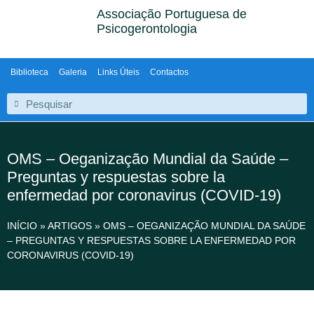
Associação Portuguesa de
Psicogerontologia
Biblioteca
Galeria
Links Úteis
Contactos
OMS – Oeganização Mundial da Saúde –
Preguntas y respuestas sobre la
enfermedad por coronavirus (COVID-19)
INÍCIO
»
ARTIGOS
»
OMS – OEGANIZAÇÃO MUNDIAL DA SAÚDE
– PREGUNTAS Y RESPUESTAS SOBRE LA ENFERMEDAD POR
CORONAVIRUS (COVID-19)