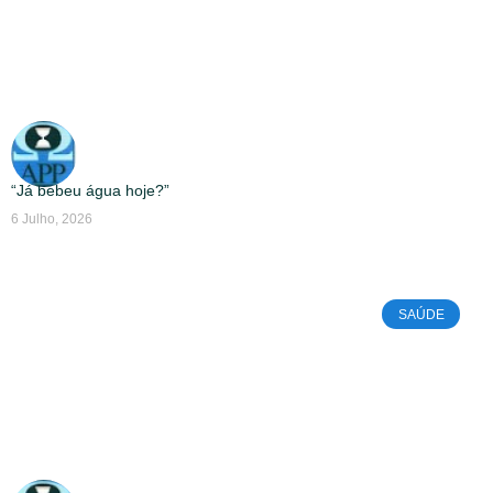
“Já bebeu água hoje?”
6 Julho, 2026
SAÚDE