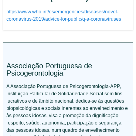
https://www.who.int/es/emergencies/diseases/novel-
coronavirus-2019/advice-for-public/q-a-coronaviruses
Associação Portuguesa de
Psicogerontologia
A Associação Portuguesa de Psicogerontologia-APP,
Instituição Particular de Solidariedade Social sem fins
lucrativos e de âmbito nacional, dedica-se às questões
biopsicológicas e sociais inerentes ao envelhecimento e
às pessoas idosas, visa a promoção da dignificação,
respeito, saúde, autonomia, participação e segurança
das pessoas idosas, num quadro de envelhecimento