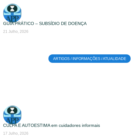
GUIA PRÁTICO – SUBSÍDIO DE DOENÇA
21 Julho, 2026
ARTIGOS / INFORMAÇÕES / ATUALIDADE
CULPA E AUTOESTIMA em cuidadores informais
17 Julho, 2026