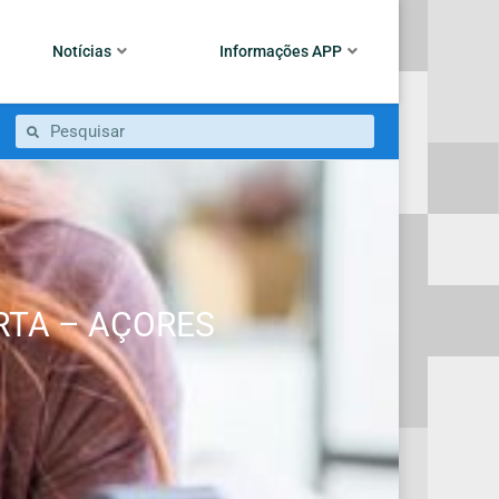
Notícias
Informações APP
ERTA – AÇORES