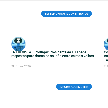
TESTEMUNHOS E CONTRIBUTOS
ENTREVISTA – Portugal: Presidente da FITI pede
Co
respostas para drama da solidão entre os mais velhos
Im
14
21 Julho, 2026
7 
INFORMAÇÕES ÚTEIS