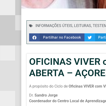
INFORMAÇÕES ÚTEIS
,
LEITURAS
,
TESTE
Partilhar no Facebook
Part
OFICINAS VIVER 
ABERTA – AÇORE
A propósito do Ciclo de
Oficinas VIVER com 
Dr.
Sandro Jorge
Coordenador do Centro Local de Aprendizag