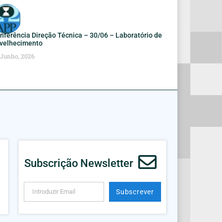
nferência Direção Técnica – 30/06 – Laboratório de
velhecimento
 Junho, 2026
Subscrição Newsletter
Subscrever
Alternative: