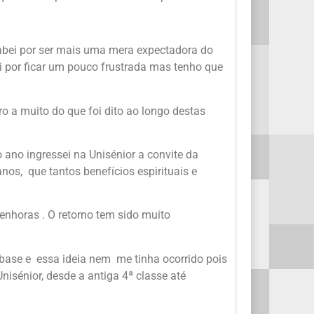
acabei por ser mais uma mera expectadora do
i por ficar um pouco frustrada mas tenho que
o a muito do que foi dito ao longo destas
no ingressei na Unisénior a convite da
nos, que tantos benefícios espirituais e
enhoras . O retorno tem sido muito
base e essa ideia nem me tinha ocorrido pois
isénior, desde a antiga 4ª classe até