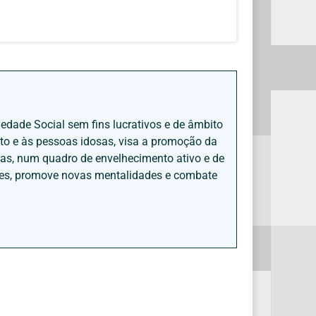
iedade Social sem fins lucrativos e de âmbito
nto e às pessoas idosas, visa a promoção da
sas, num quadro de envelhecimento ativo e de
ades, promove novas mentalidades e combate