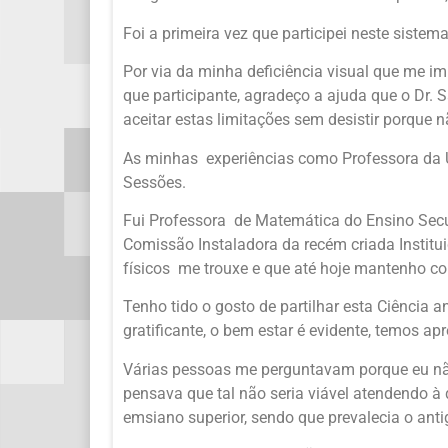
Foi a primeira vez que participei neste sistema
Por via da minha deficiência visual que me im
que participante, agradeço a ajuda que o Dr.
aceitar estas limitações sem desistir porque n
As minhas experiências como Professora da Un
Sessões.
Fui Professora de Matemática do Ensino Secu
Comissão Instaladora da recém criada Institui
físicos me trouxe e que até hoje mantenho co
Tenho tido o gosto de partilhar esta Ciência 
gratificante, o bem estar é evidente, temos apr
Várias pessoas me perguntavam porque eu não
pensava que tal não seria viável atendendo à 
emsiano superior, sendo que prevalecia o anti