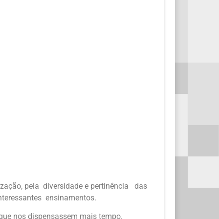
nização, pela diversidade e pertinência das
nteressantes ensinamentos.
s que nos dispensassem mais tempo.