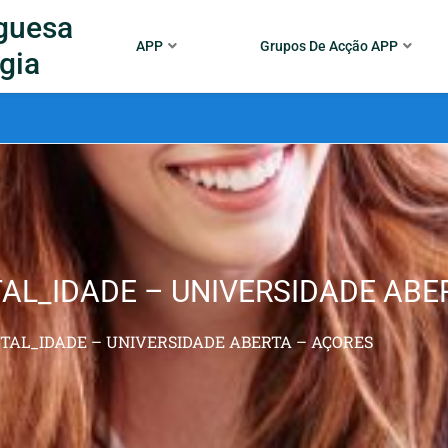
guesa
APP
Grupos De Acção APP
gia
ITAL_IDADE – UNIVERSIDADE AB
ITAL_IDADE – UNIVERSIDADE ABERTA – AÇORES