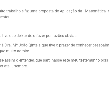
ito trabalho e fiz uma proposta de Aplicação da Matemática 
uentou.
 tive que deixar de o fazer por razões obvias .
 à Dra. Mª João Qintela que tive o prazer de conhecer pessoalme
que muito admiro.
 se assim o entender, que partilhasse este meu testemunho pois
er até … sempre.