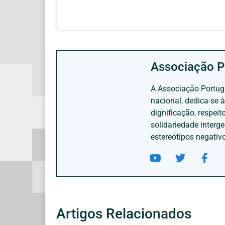
Associação P
A Associação Portugu
nacional, dedica-se 
dignificação, respei
solidariedade interg
estereótipos negativ
Artigos Relacionados