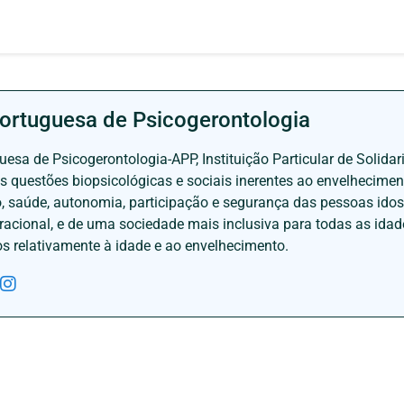
ortuguesa de Psicogerontologia
esa de Psicogerontologia-APP, Instituição Particular de Solidar
às questões biopsicológicas e sociais inerentes ao envelhecime
to, saúde, autonomia, participação e segurança das pessoas ido
eracional, e de uma sociedade mais inclusiva para todas as id
os relativamente à idade e ao envelhecimento.