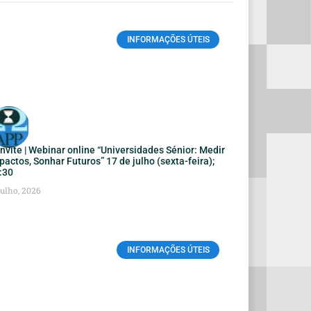
INFORMAÇÕES ÚTEIS
nvite | Webinar online “Universidades Sénior: Medir
pactos, Sonhar Futuros” 17 de julho (sexta-feira);
:30
Julho, 2026
INFORMAÇÕES ÚTEIS