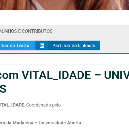
MUNHOS E CONTRIBUTOS
ilhar no Twitter
Partilhar no LinkedIn
com VITAL_IDADE – UNI
S
VITAL_IDADE
, Coordenado pelo
em da Madalena – Universidade Aberta