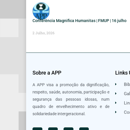
Conferência Magnifica Humanitas | FMUP | 16 julho
2 Julho, 2026
Sobre a APP
Links 
Bib
A APP visa a promoção da dignificação,
respeito, saúde, autonomia, participação e
Gal
segurança das pessoas idosas, num
Lin
quadro de envelhecimento ativo e de
Co
solidariedade intergeracional.