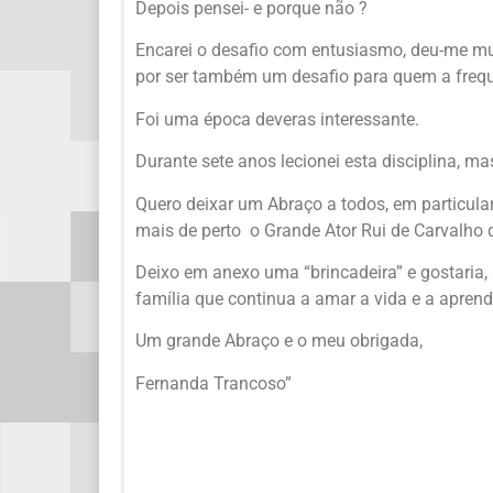
Depois pensei- e porque não ?
Encarei o desafio com entusiasmo, deu-me mu
por ser também um desafio para quem a freq
Foi uma época deveras interessante.
Durante sete anos lecionei esta disciplina, mas
Quero deixar um Abraço a todos, em particular
mais de perto o Grande Ator Rui de Carvalho 
Deixo em anexo uma “brincadeira” e gostaria,
família que continua a amar a vida e a aprend
Um grande Abraço e o meu obrigada,
Fernanda Trancoso”