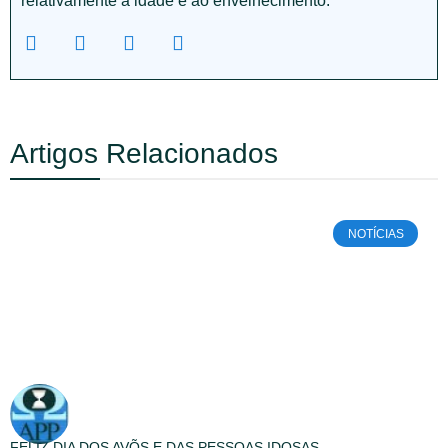
relativamente à idade e ao envelhecimento.
Artigos Relacionados
NOTÍCIAS
FELIZ DIA DOS AVÕS E DAS PESSOAS IDOSAS