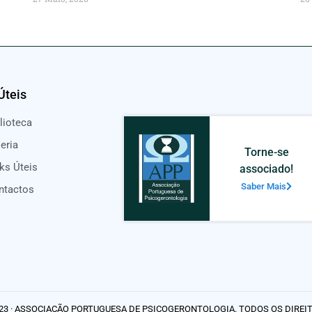
Úteis
lioteca
eria
Torne-se
ks Úteis
associado!
Saber Mais
ntactos
23 · ASSOCIAÇÃO PORTUGUESA DE PSICOGERONTOLOGIA. TODOS OS DIREI