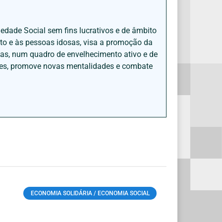
iedade Social sem fins lucrativos e de âmbito
nto e às pessoas idosas, visa a promoção da
sas, num quadro de envelhecimento ativo e de
ades, promove novas mentalidades e combate
ECONOMIA SOLIDÁRIA / ECONOMIA SOCIAL