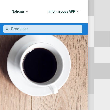
Notícias
Informações APP