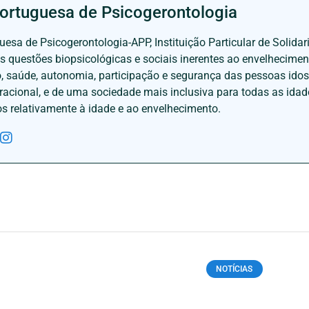
ortuguesa de Psicogerontologia
esa de Psicogerontologia-APP, Instituição Particular de Solidar
às questões biopsicológicas e sociais inerentes ao envelhecime
to, saúde, autonomia, participação e segurança das pessoas ido
eracional, e de uma sociedade mais inclusiva para todas as id
os relativamente à idade e ao envelhecimento.
NOTÍCIAS