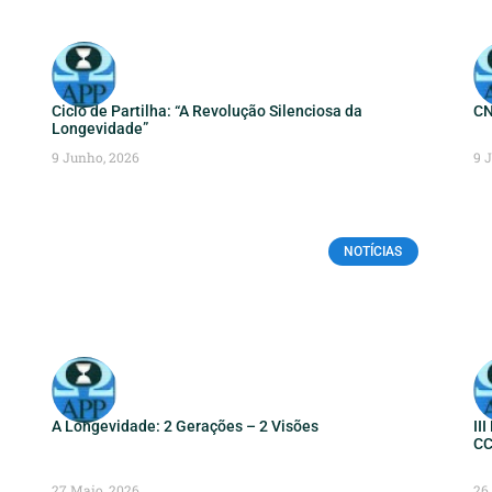
Ciclo de Partilha: “A Revolução Silenciosa da
CN
Longevidade”
9 Junho, 2026
9 
NOTÍCIAS
A Longevidade: 2 Gerações – 2 Visões
II
CC
27 Maio, 2026
26