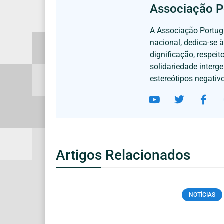
Associação P
A Associação Portugu
nacional, dedica-se 
dignificação, respei
solidariedade interg
estereótipos negativ
Artigos Relacionados
NOTÍCIAS