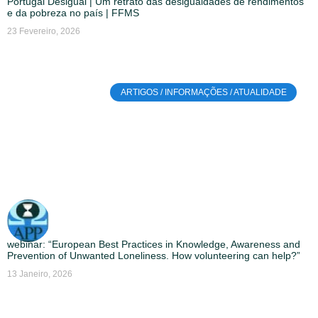
Portugal Desigual | Um retrato das desigualdades de rendimentos
e da pobreza no país | FFMS
23 Fevereiro, 2026
ARTIGOS / INFORMAÇÕES / ATUALIDADE
webinar: “European Best Practices in Knowledge, Awareness and
Prevention of Unwanted Loneliness. How volunteering can help?”
13 Janeiro, 2026