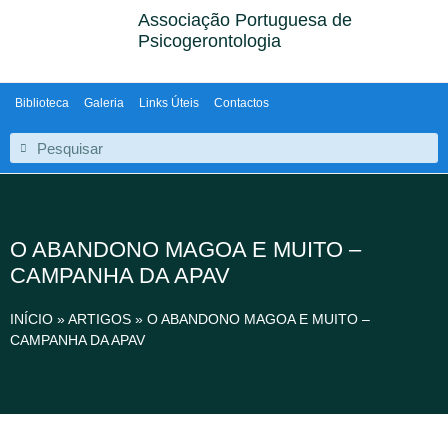
Associação Portuguesa de
Psicogerontologia
Biblioteca
Galeria
Links Úteis
Contactos
O ABANDONO MAGOA E MUITO –
CAMPANHA DA APAV
INÍCIO
»
ARTIGOS
»
O ABANDONO MAGOA E MUITO –
CAMPANHA DA APAV