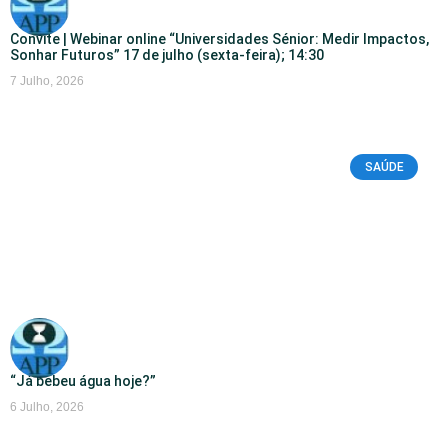
Convite | Webinar online “Universidades Sénior: Medir Impactos,
Sonhar Futuros” 17 de julho (sexta-feira); 14:30
7 Julho, 2026
SAÚDE
“Já bebeu água hoje?”
6 Julho, 2026