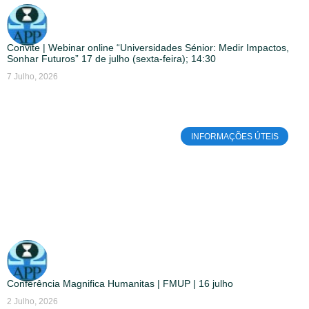
Convite | Webinar online “Universidades Sénior: Medir Impactos,
Sonhar Futuros” 17 de julho (sexta-feira); 14:30
7 Julho, 2026
INFORMAÇÕES ÚTEIS
Conferência Magnifica Humanitas | FMUP | 16 julho
2 Julho, 2026