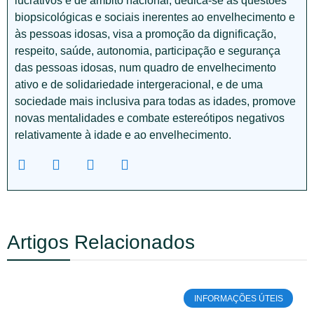
lucrativos e de âmbito nacional, dedica-se às questões
biopsicológicas e sociais inerentes ao envelhecimento e
às pessoas idosas, visa a promoção da dignificação,
respeito, saúde, autonomia, participação e segurança
das pessoas idosas, num quadro de envelhecimento
ativo e de solidariedade intergeracional, e de uma
sociedade mais inclusiva para todas as idades, promove
novas mentalidades e combate estereótipos negativos
relativamente à idade e ao envelhecimento.
Artigos Relacionados
INFORMAÇÕES ÚTEIS