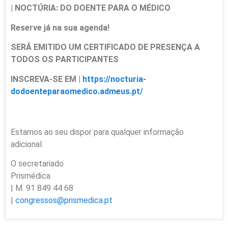
| NOCTÚRIA: DO DOENTE PARA O MÉDICO
Reserve já na sua agenda!
SERÁ EMITIDO UM CERTIFICADO DE PRESENÇA A
TODOS OS PARTICIPANTES
INSCREVA-SE EM
|
https://nocturia-
dodoenteparaomedico.admeus.pt/
Estamos ao seu dispor para qualquer informação
adicional.
O secretariado
Prismédica
| M. 91 849 44 68
|
congressos@prismedica.pt