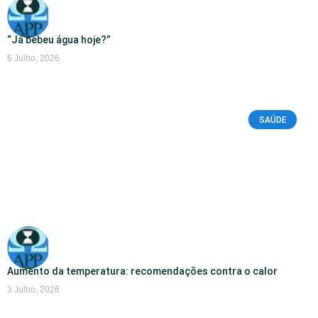
“Já bebeu água hoje?”
6 Julho, 2026
SAÚDE
Aumento da temperatura: recomendações contra o calor
3 Julho, 2026