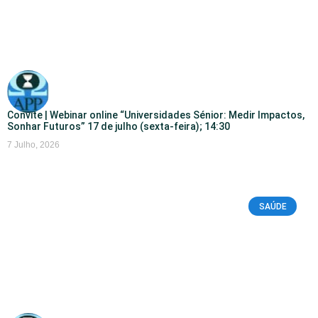
Convite | Webinar online “Universidades Sénior: Medir Impactos,
Sonhar Futuros” 17 de julho (sexta-feira); 14:30
7 Julho, 2026
SAÚDE