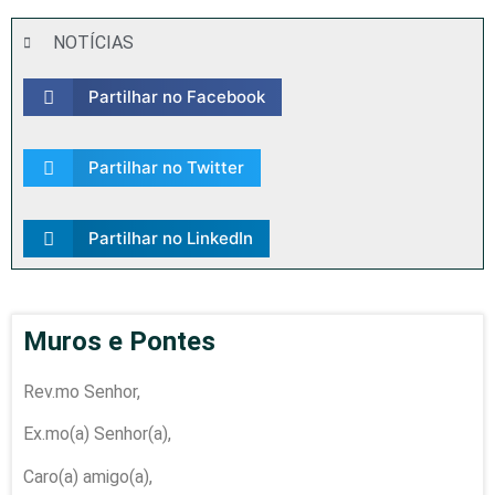
NOTÍCIAS
Partilhar no Facebook
Partilhar no Twitter
Partilhar no LinkedIn
Muros e Pontes
Rev.mo Senhor,
Ex.mo(a) Senhor(a),
Caro(a) amigo(a),