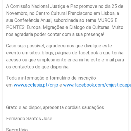
A Comissão Nacional Justiça e Paz promove no dia 25 de
Novembro, no Centro Cultural Franciscano em Lisboa, a
sua Conferência Anual, subordinada ao tema MUROS E
PONTES: Europa, Migrações e Diálogo de Culturas. Muito
nos agradaria poder contar com a sua presença!
Caso seja possível, agradecemos que divulgue este
evento em sites, blogs, páginas de facebook a que tenha
acesso ou que simplesmente encaminhe este e-mail para
os contactos de que disponha.
Toda a informação e formulário de inscrição
em
www.ecclesia.pt/cnjp
e
www.facebook.com/cnjusticaep
Grato e ao dispor, apresenta cordiais saudações
Fernando Santos José
Secretário