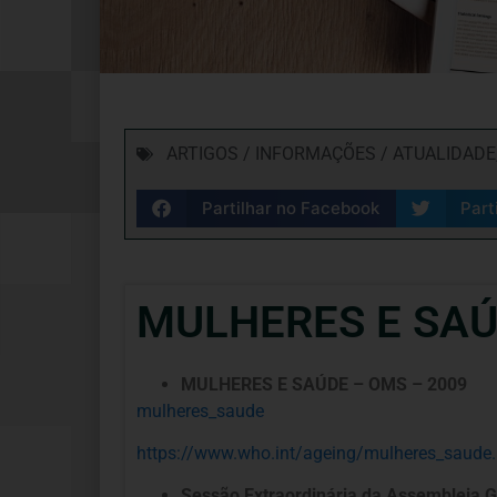
ARTIGOS / INFORMAÇÕES / ATUALIDADE
Partilhar no Facebook
Part
MULHERES E SA
MULHERES E SAÚDE – OMS – 2009
mulheres_saude
https://www.who.int/ageing/mulheres_saude.
Sessão Extraordinária da Assembleia G