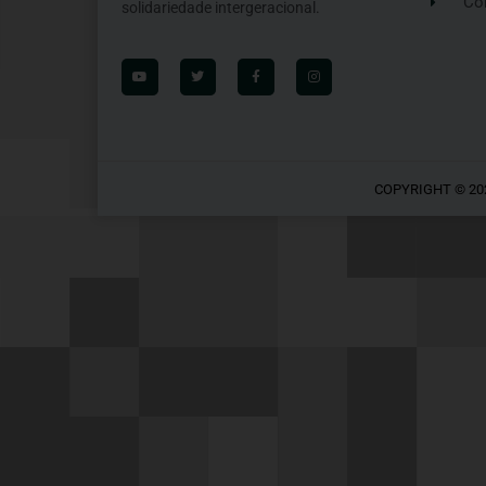
Co
solidariedade intergeracional.
COPYRIGHT © 20