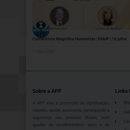
Conferência Magnifica Humanitas | FMUP | 16 julho
2 Julho, 2026
Sobre a APP
Links 
Bib
A APP visa a promoção da dignificação,
respeito, saúde, autonomia, participação e
Gal
segurança das pessoas idosas, num
Lin
quadro de envelhecimento ativo e de