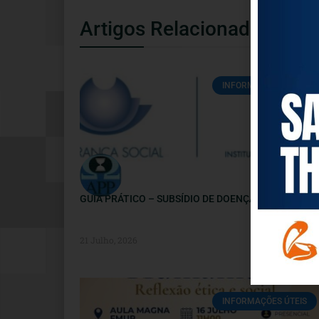
Artigos Relacionados
INFORMAÇÕES ÚTEIS
GUIA PRÁTICO – SUBSÍDIO DE DOENÇA
21 Julho, 2026
INFORMAÇÕES ÚTEIS