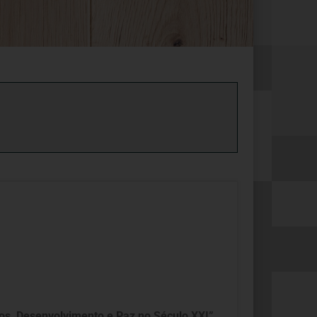
os, Desenvolvimento e Paz no Século XXI”,