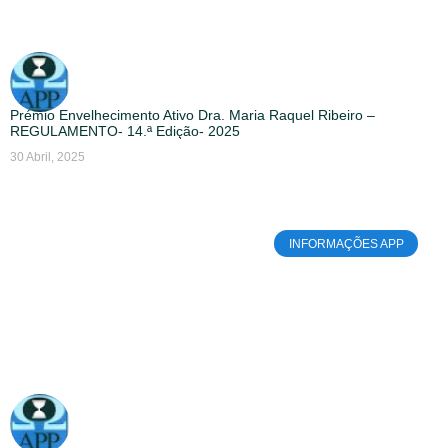
Prémio Envelhecimento Ativo Dra. Maria Raquel Ribeiro –
REGULAMENTO- 14.ª Edição- 2025
30 Abril, 2025
INFORMAÇÕES APP