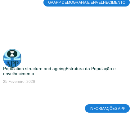
GAAPP DEMOGRAFIA E ENVELHECIMENTO
Population structure and ageingEstrutura da População e
envelhecimento
25 Fevereiro, 2026
INFORMAÇÕES APP