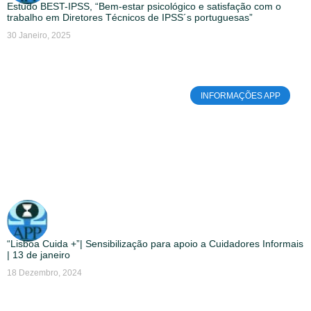
Estudo BEST-IPSS, “Bem-estar psicológico e satisfação com o
trabalho em Diretores Técnicos de IPSS´s portuguesas”
30 Janeiro, 2025
INFORMAÇÕES APP
“Lisboa Cuida +”| Sensibilização para apoio a Cuidadores Informais
| 13 de janeiro
18 Dezembro, 2024