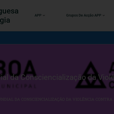
guesa
APP
Grupos De Acção APP
gia
al da Consciencialização da Viol
NDIAL DA CONSCIENCIALIZAÇÃO DA VIOLÊNCIA CONTRA 