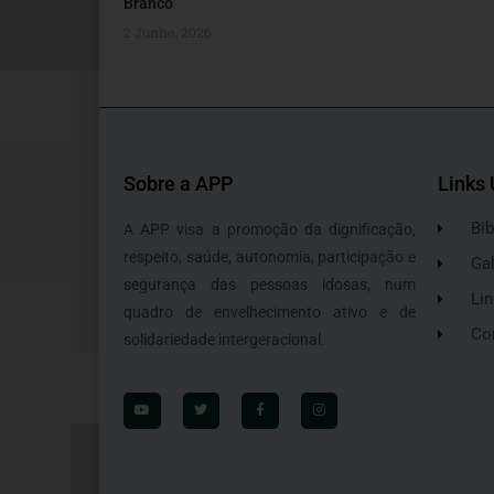
Branco
2 Junho, 2026
Sobre a APP
Links 
Bib
A APP visa a promoção da dignificação,
respeito, saúde, autonomia, participação e
Gal
segurança das pessoas idosas, num
Lin
quadro de envelhecimento ativo e de
Co
solidariedade intergeracional.