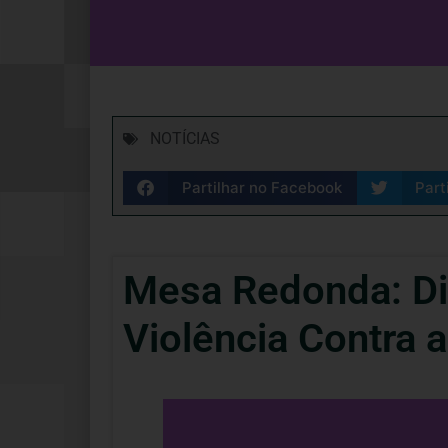
NOTÍCIAS
Partilhar no Facebook
Part
Mesa Redonda: Di
Violência Contra 