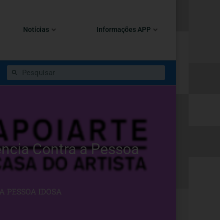
Notícias
Informações APP
ência Contra a Pessoa
A PESSOA IDOSA