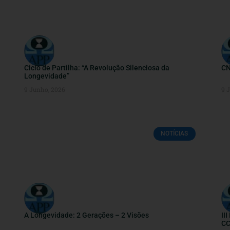
Ciclo de Partilha: “A Revolução Silenciosa da
CN
Longevidade”
9 Junho, 2026
9 
NOTÍCIAS
A Longevidade: 2 Gerações – 2 Visões
II
CC