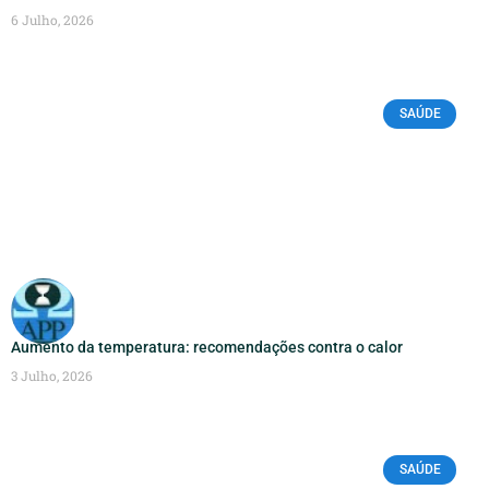
6 Julho, 2026
SAÚDE
Aumento da temperatura: recomendações contra o calor
3 Julho, 2026
SAÚDE