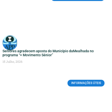
Seniores agradecem aposta do Município daMealhada no
programa “+ Movimento Sénior”
15 Julho, 2026
INFORMAÇÕES ÚTEIS