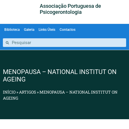
Associação Portuguesa de
Psicogerontologia
Biblioteca
Galeria
Links Úteis
Contactos
MENOPAUSA – NATIONAL INSTITUT ON
AGEING
INÍCIO
»
ARTIGOS
»
MENOPAUSA – NATIONAL INSTITUT ON
AGEING