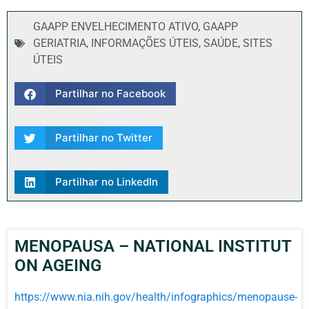
GAAPP ENVELHECIMENTO ATIVO
,
GAAPP
GERIATRIA
,
INFORMAÇÕES ÚTEIS
,
SAÚDE
,
SITES
ÚTEIS
Partilhar no Facebook
Partilhar no Twitter
Partilhar no LinkedIn
MENOPAUSA – NATIONAL INSTITUT
ON AGEING
https://www.nia.nih.gov/health/infographics/menopause-