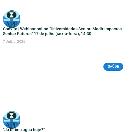
Convite | Webinar online “Universidades Sénior: Medir Impactos,
Sonhar Futuros” 17 de julho (sexta-feira); 14:30
7 Julho, 2026
SAÚDE
“Já bebeu água hoje?”