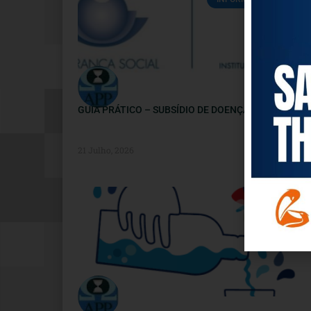
GUIA PRÁTICO – SUBSÍDIO DE DOENÇA
21 Julho, 2026
SAÚDE