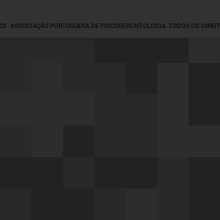
23 · ASSOCIAÇÃO PORTUGUESA DE PSICOGERONTOLOGIA. TODOS OS DIREI