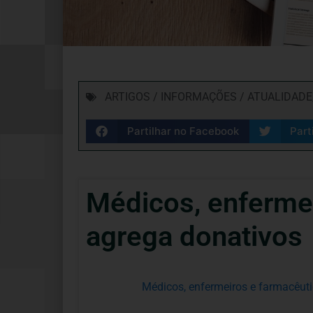
ARTIGOS / INFORMAÇÕES / ATUALIDADE
Partilhar no Facebook
Part
Médicos, enfermei
agrega donativos
Médicos, enfermeiros e farmacêut