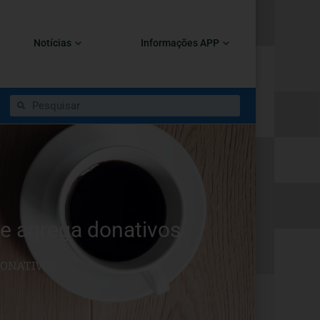
Notícias
Informações APP
ue agrega donativos
DONATIVOS