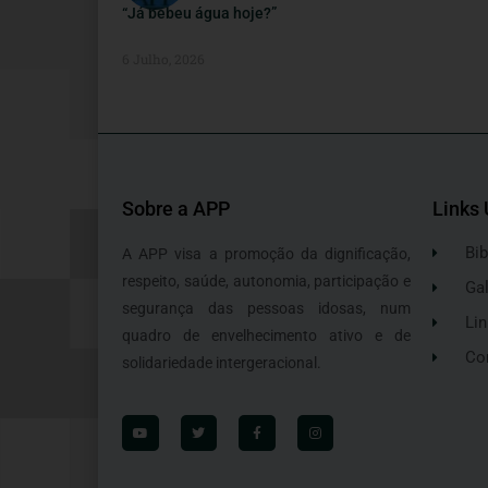
“Já bebeu água hoje?”
6 Julho, 2026
Sobre a APP
Links 
Bib
A APP visa a promoção da dignificação,
respeito, saúde, autonomia, participação e
Gal
segurança das pessoas idosas, num
Lin
quadro de envelhecimento ativo e de
Co
solidariedade intergeracional.