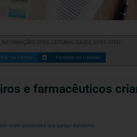
,
INFORMAÇÕES ÚTEIS
,
LEITURAS
,
SAÚDE
,
SITES ÚTEIS
ilhar no Twitter
Partilhar no LinkedIn
ros e farmacêuticos cri
icos criam plataforma que agrega donativos