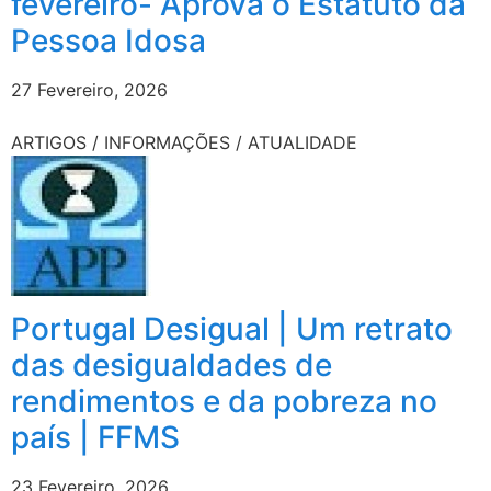
fevereiro- Aprova o Estatuto da
Pessoa Idosa
27 Fevereiro, 2026
ARTIGOS / INFORMAÇÕES / ATUALIDADE
Portugal Desigual | Um retrato
das desigualdades de
rendimentos e da pobreza no
país | FFMS
23 Fevereiro, 2026